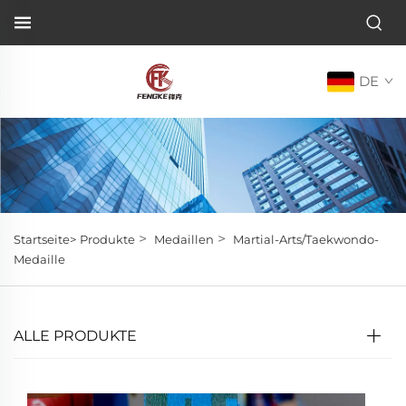
DE
>
>
Startseite>
Produkte
Medaillen
Martial-Arts/Taekwondo-
Medaille
ALLE PRODUKTE