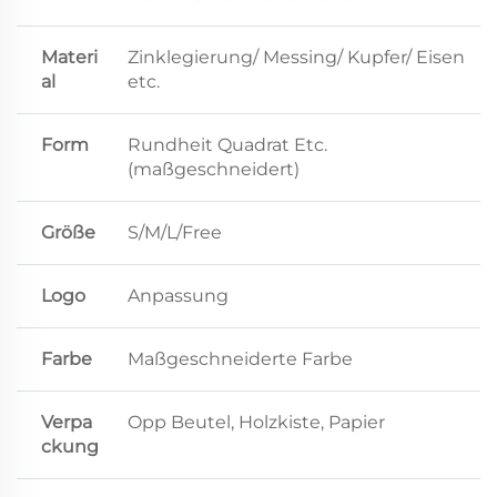
Materi
Zinklegierung/ Messing/ Kupfer/ Eisen
al
etc.
Form
Rundheit Quadrat Etc.
(maßgeschneidert)
Größe
S/M/L/Free
Logo
Anpassung
Farbe
Maßgeschneiderte Farbe
Verpa
Opp Beutel, Holzkiste, Papier
ckung