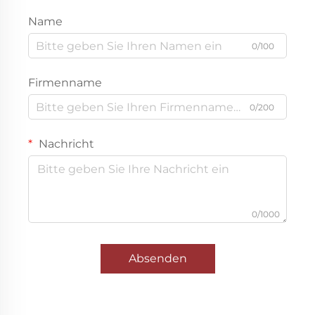
Name
0/100
Firmenname
0/200
Nachricht
0/1000
Absenden