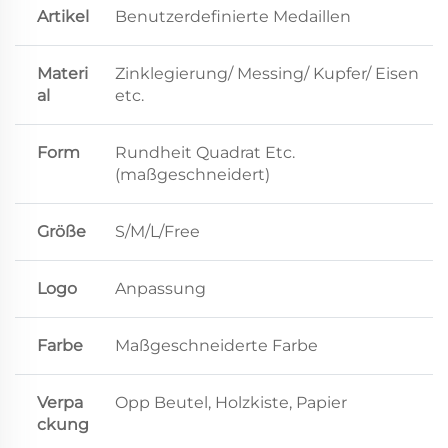
Artikel
Benutzerdefinierte Medaillen
Materi
Zinklegierung/ Messing/ Kupfer/ Eisen
al
etc.
Form
Rundheit Quadrat Etc.
(maßgeschneidert)
Größe
S/M/L/Free
Logo
Anpassung
Farbe
Maßgeschneiderte Farbe
Verpa
Opp Beutel, Holzkiste, Papier
ckung