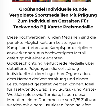
Großhandel Individuelle Runde
Vergoldete Sportmedaillen Mit Prägung
Zum Individuellen Gestalten Für
Taekwondo Bjj Karate Preismedaille
Diese hochwertigen runden Medaillen sind die
perfekte Möglichkeit, um Leistungen in
Kampfsportarten und Kampfsportdisziplinen
anzuerkennen. Aus hochwertigem Metall
gefertigt mit einer eleganten
Goldbeschichtung, verfügt jede Medaille über
detaillierte Prägungen, die vollständig
individuell mit dem Logo Ihrer Organisation,
dem Namen der Veranstaltung und einem
Leistungstext gestaltet werden können. Ideal
für Taekwondo-, Brazilian-Jiu-Jitsu- und Karate-
Wettkämpfe sowie Turniere, haben diese
Medaillen einen Durchmesser von 2,75 Zoll und
werden mit einem luxuriösen Band geliefert.