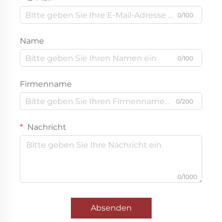
0/100
Name
0/100
Firmenname
0/200
Nachricht
0/1000
Absenden