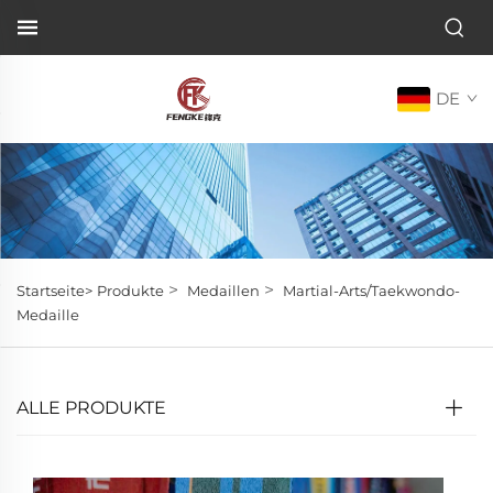
DE
>
>
Startseite>
Produkte
Medaillen
Martial-Arts/Taekwondo-
Medaille
ALLE PRODUKTE