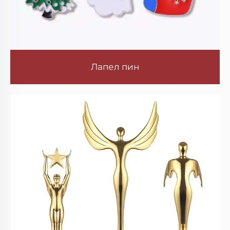
Лапел пин