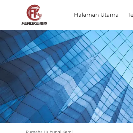
Halaman Utama
T
Rumah>
Hubungi Kami