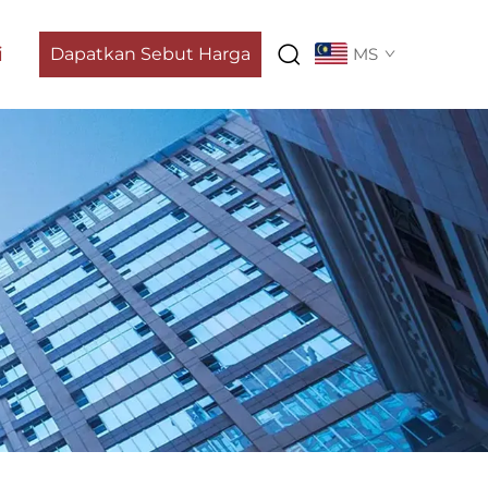
i
Dapatkan Sebut Harga
MS