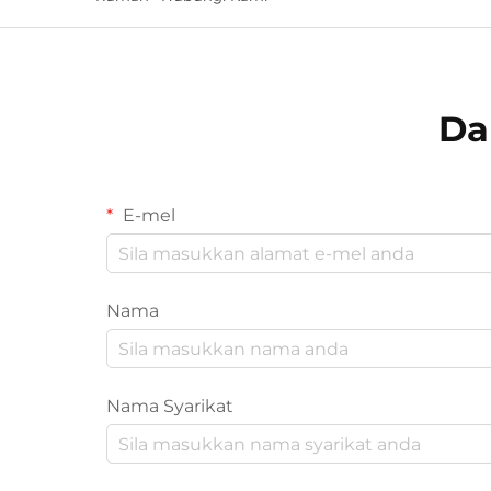
Da
E-mel
Nama
Nama Syarikat