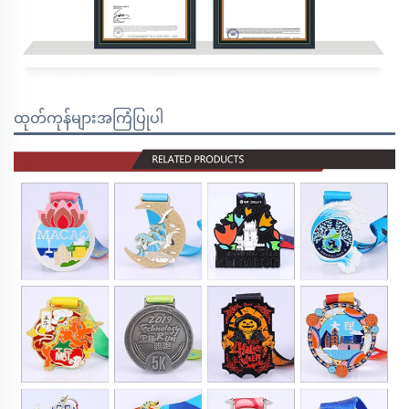
ထုတ်ကုန်များအကြံပြုပါ