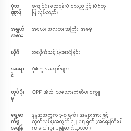
ပုံသ
စကျင်ပုံ၊ စတုရန်းပုံ စသည်ဖြင့် (ပုံစံတူ
ဏ္ဌာန်
ပြုလုပ်သည်)
အရွယ်
အငယ်၊ အလတ်၊ အကြီး၊ အခမဲ့
အစား
လိုဂို
အလိုက်သင့်ပြင်ဆင်ခြင်း
အရော
ပုံစံတူ အရောင်များ
င်
ထုပ်ပိုး
OPP အိတ်၊ သစ်သားတံဆိပ်၊ စက္ကူ
မှု
ရှေ့ဆ
နမူနာအတွက် ၃-၇ ရက်။ အများအားဖြင့်
က်မှု
ထုတ်လုပ်မှုအတွက် ၁၂-၁၅ ရက် (အရေးကြီးပါ
အချိန်
က ကျေးဇူးပြု၍ဆက်သွယ်ပါ)