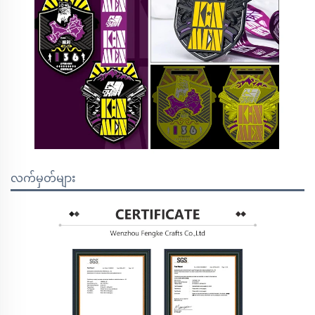
လက်မှတ်များ