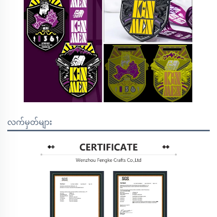
လက်မှတ်များ