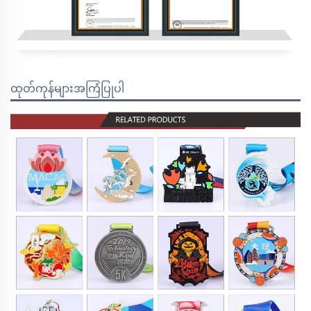
ထုတ်ကုန်များအကြံပြုပါ