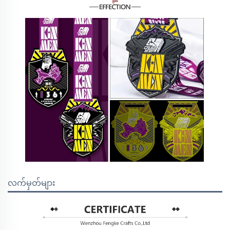
လက်မှတ်များ