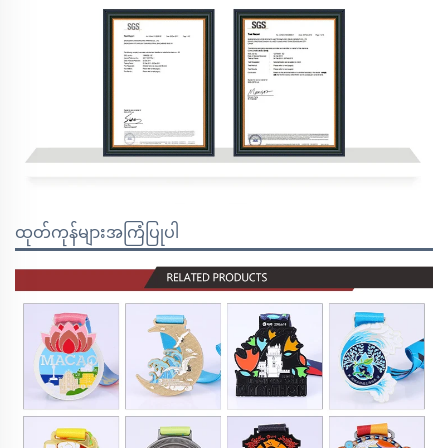
ထုတ်ကုန်များအကြံပြုပါ