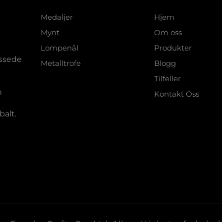
Medaljer
Hjem
Mynt
Om oss
Lompenål
Produkter
assede
Metalltrofe
Blogg
Tilfeller
n
Kontakt Oss
balt.