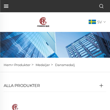
SV
>
>
Hem>
Produkter
Medaljer
Dansmedalj
ALLA PRODUKTER