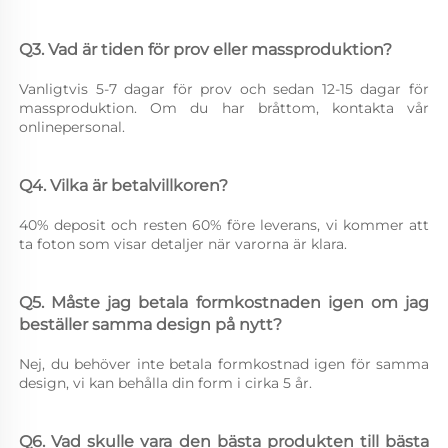
Q3. Vad är tiden för prov eller massproduktion? 
Vanligtvis 5-7 dagar för prov och sedan 12-15 dagar för 
massproduktion. Om du har bråttom, kontakta vår 
onlinepersonal. 
Q4. Vilka är betalvillkoren? 
40% deposit och resten 60% före leverans, vi kommer att 
ta foton som visar detaljer när varorna är klara. 
Q5. Måste jag betala formkostnaden igen om jag 
beställer samma design på nytt? 
Nej, du behöver inte betala formkostnad igen för samma 
design, vi kan behålla din form i cirka 5 år. 
Q6. Vad skulle vara den bästa produkten till bästa 