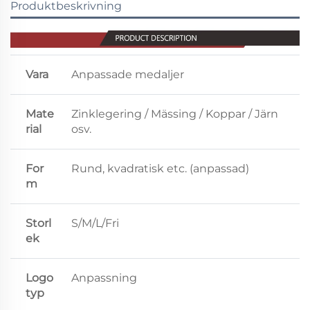
Produktbeskrivning
Vara
Anpassade medaljer
Mate
Zinklegering / Mässing / Koppar / Järn
rial
osv.
For
Rund, kvadratisk etc. (anpassad)
m
Storl
S/M/L/Fri
ek
Logo
Anpassning
typ