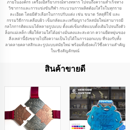
ภายในองค์กร เครื่องอิสริยาภรณ์ทางทหาร ไปจนถึงความสำเร็จทาง
วิชาการและการแข่งขันกีฬา กระบวนการผลิตต้องใส่ใจในทุกราย
ละเอียด โดยมีตัวเลือกในการปรับแต่ง เช่น ขนาด วัสดุที่ใช้ และ
กรรมวิธีการเคลือบผิว เข็มกลัดและเหรียญรางวัลสมัยใหม่สามารถมี
กลไกการติดแนบได้หลายรูปแบบ ตั้งแต่เข็มกลัดแบบดั้งเดิมไปจนถึงตัว
ล็อกแม่เหล็ก เพื่อให้สวมใส่ได้อย่างมั่นคงและสะดวก ความยืดหยุ่นของ
สิ่งเหล่านี้ยังขยายไปถึงความเป็นไปได้ในการออกแบบ ที่รองรับทั้ง
ลวดลายคลาสสิกและรูปแบบสมัยใหม่ พร้อมทั้งยังคงไว้ซึ่งความสำคัญ
ในเชิงสัญลักษณ์
สินค้าขายดี