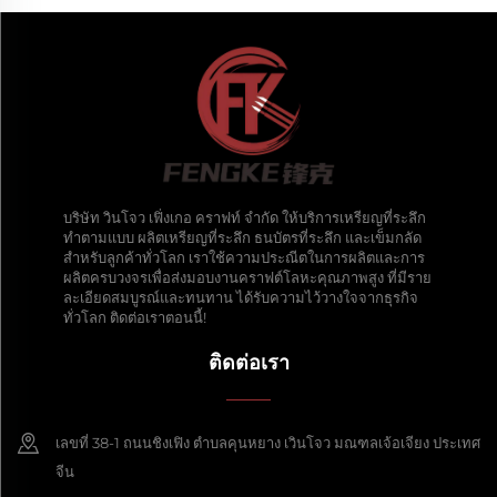
บริษัท วินโจว เฟิ่งเกอ คราฟท์ จำกัด ให้บริการเหรียญที่ระลึก
ทำตามแบบ ผลิตเหรียญที่ระลึก ธนบัตรที่ระลึก และเข็มกลัด
สำหรับลูกค้าทั่วโลก เราใช้ความประณีตในการผลิตและการ
ผลิตครบวงจรเพื่อส่งมอบงานคราฟต์โลหะคุณภาพสูง ที่มีราย
ละเอียดสมบูรณ์และทนทาน ได้รับความไว้วางใจจากธุรกิจ
ทั่วโลก ติดต่อเราตอนนี้!
ติดต่อเรา
เลขที่ 38-1 ถนนชิงเฟิง ตำบลคุนหยาง เวินโจว มณฑลเจ้อเจียง ประเทศ
จีน