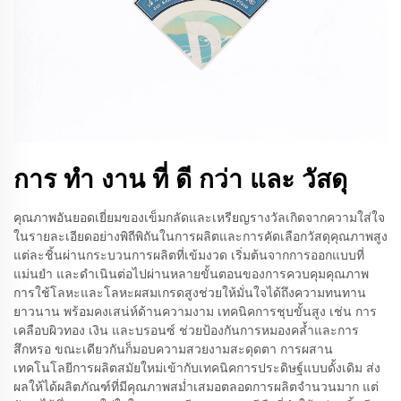
การ ทํา งาน ที่ ดี กว่า และ วัสดุ
คุณภาพอันยอดเยี่ยมของเข็มกลัดและเหรียญรางวัลเกิดจากความใส่ใจ
ในรายละเอียดอย่างพิถีพิถันในการผลิตและการคัดเลือกวัสดุคุณภาพสูง
แต่ละชิ้นผ่านกระบวนการผลิตที่เข้มงวด เริ่มต้นจากการออกแบบที่
แม่นยำ และดำเนินต่อไปผ่านหลายขั้นตอนของการควบคุมคุณภาพ
การใช้โลหะและโลหะผสมเกรดสูงช่วยให้มั่นใจได้ถึงความทนทาน
ยาวนาน พร้อมคงเสน่ห์ด้านความงาม เทคนิคการชุบขั้นสูง เช่น การ
เคลือบผิวทอง เงิน และบรอนซ์ ช่วยป้องกันการหมองคล้ำและการ
สึกหรอ ขณะเดียวกันก็มอบความสวยงามสะดุดตา การผสาน
เทคโนโลยีการผลิตสมัยใหม่เข้ากับเทคนิคการประดิษฐ์แบบดั้งเดิม ส่ง
ผลให้ได้ผลิตภัณฑ์ที่มีคุณภาพสม่ำเสมอตลอดการผลิตจำนวนมาก แต่