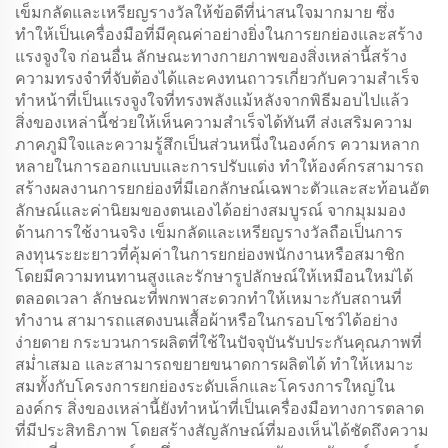
เข็มกลัดและเหรียญรางวัลให้ข้อดีที่น่าสนใจมากมาย ซึ่ง
ทำให้เป็นเครื่องมือที่มีคุณค่าอย่างยิ่งในการยกย่องและสร้าง
แรงจูงใจ ก่อนอื่น ลักษณะทางกายภาพของสิ่งเหล่านี้สร้าง
ความทรงจำที่จับต้องได้และคงทนถาวรเกี่ยวกับความสำเร็จ
ทำหน้าที่เป็นแรงจูงใจที่ทรงพลังแม้หลังจากพิธีมอบไปแล้ว
สิ่งของเหล่านี้ช่วยให้เห็นความสำเร็จได้ทันที ส่งเสริมความ
ภาคภูมิใจและความรู้สึกเป็นส่วนหนึ่งในองค์กร ความหลาก
หลายในการออกแบบและการปรับแต่ง ทำให้องค์กรสามารถ
สร้างผลงานการยกย่องที่มีเอกลักษณ์เฉพาะตัวและสะท้อนอัต
ลักษณ์และค่านิยมของตนเองได้อย่างสมบูรณ์ จากมุมมอง
ด้านการใช้งานจริง เข็มกลัดและเหรียญรางวัลถือเป็นการ
ลงทุนระยะยาวที่คุ้มค่าในการยกย่องพนักงานหรือสมาชิก
โดยมีความทนทานสูงและรักษารูปลักษณ์ให้เหมือนใหม่ได้
ตลอดเวลา ลักษณะที่พกพาสะดวกทำให้เหมาะกับสถานที่
ทำงาน สามารถแสดงบนเสื้อผ้าหรือในกรอบโชว์ได้อย่าง
ง่ายดาย กระบวนการผลิตที่ใช้ในปัจจุบันรับประกันคุณภาพที่
สม่ำเสมอ และสามารถขยายขนาดการผลิตได้ ทำให้เหมาะ
สมทั้งกับโครงการยกย่องระดับเล็กและโครงการใหญ่ใน
องค์กร สิ่งของเหล่านี้ยังทำหน้าที่เป็นเครื่องมือทางการตลาด
ที่มีประสิทธิภาพ โดยสร้างสัญลักษณ์ที่มองเห็นได้ชัดถึงความ