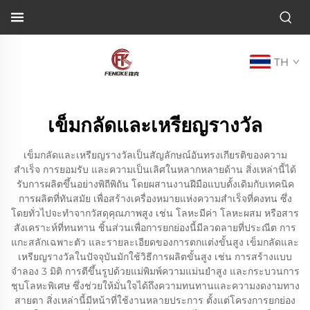
TH
เข็มกลัดและเหรียญรางวัล
เข็มกลัดและเหรียญรางวัลเป็นสัญลักษณ์อันทรงเกียรติของความ
สำเร็จ การยอมรับ และความเป็นเลิศในหลากหลายด้าน สิ่งเหล่านี้ได้
รับการผลิตขึ้นอย่างพิถีพิถัน โดยผสานงานฝีมือแบบดั้งเดิมกับเทคนิค
การผลิตที่ทันสมัย เพื่อสร้างเครื่องหมายแห่งความสำเร็จที่คงทน ซึ่ง
โดยทั่วไปจะทำจากวัสดุคุณภาพสูง เช่น โลหะมีค่า โลหะผสม หรือสาร
สังเคราะห์ที่ทนทาน ชิ้นส่วนเพื่อการยกย่องนี้มีลวดลายที่ประณีต การ
แกะสลักเฉพาะตัว และรายละเอียดของการตกแต่งขั้นสูง เข็มกลัดและ
เหรียญรางวัลในปัจจุบันมักใช้วิธีการผลิตขั้นสูง เช่น การสร้างแบบ
จำลอง 3 มิติ การตีขึ้นรูปด้วยแม่พิมพ์ความแม่นยำสูง และกระบวนการ
ชุบโลหะพิเศษ ซึ่งช่วยให้มั่นใจได้ถึงความทนทานและความงดงามทาง
สายตา สิ่งเหล่านี้มีหน้าที่ใช้งานหลายประการ ตั้งแต่โครงการยกย่อง