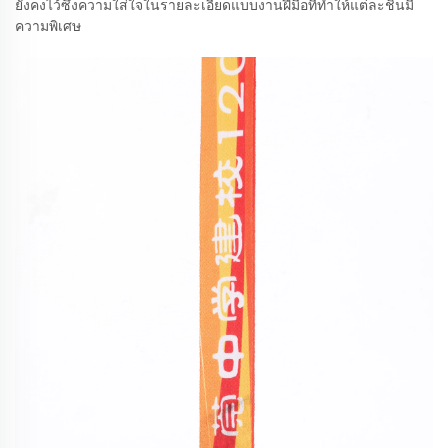
ยังคงไว้ซึ่งความใส่ใจในรายละเอียดแบบงานฝีมือที่ทำให้แต่ละชิ้นมี
ความพิเศษ