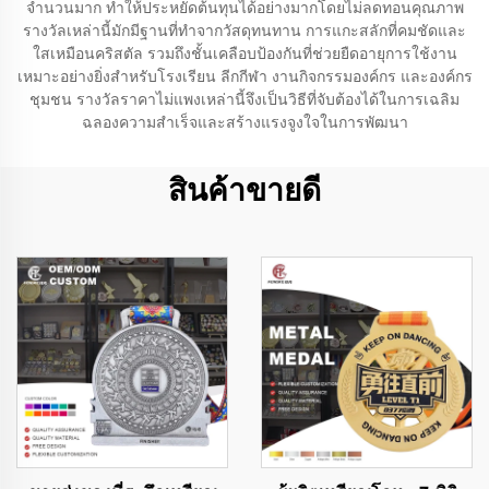
จำนวนมาก ทำให้ประหยัดต้นทุนได้อย่างมากโดยไม่ลดทอนคุณภาพ
รางวัลเหล่านี้มักมีฐานที่ทำจากวัสดุทนทาน การแกะสลักที่คมชัดและ
ใสเหมือนคริสตัล รวมถึงชั้นเคลือบป้องกันที่ช่วยยืดอายุการใช้งาน
เหมาะอย่างยิ่งสำหรับโรงเรียน ลีกกีฬา งานกิจกรรมองค์กร และองค์กร
ชุมชน รางวัลราคาไม่แพงเหล่านี้จึงเป็นวิธีที่จับต้องได้ในการเฉลิม
ฉลองความสำเร็จและสร้างแรงจูงใจในการพัฒนา
สินค้าขายดี