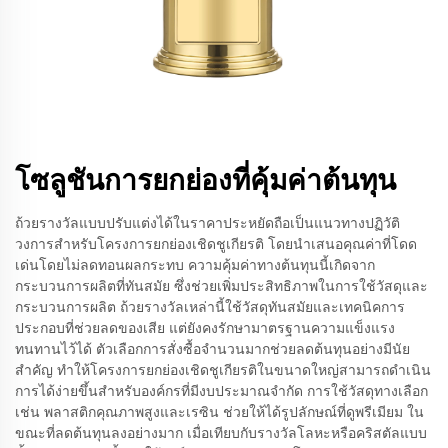
โซลูชันการยกย่องที่คุ้มค่าต้นทุน
ถ้วยรางวัลแบบปรับแต่งได้ในราคาประหยัดถือเป็นแนวทางปฏิวัติ
วงการสำหรับโครงการยกย่องเชิดชูเกียรติ โดยนำเสนอคุณค่าที่โดด
เด่นโดยไม่ลดทอนผลกระทบ ความคุ้มค่าทางต้นทุนนี้เกิดจาก
กระบวนการผลิตที่ทันสมัย ซึ่งช่วยเพิ่มประสิทธิภาพในการใช้วัสดุและ
กระบวนการผลิต ถ้วยรางวัลเหล่านี้ใช้วัสดุทันสมัยและเทคนิคการ
ประกอบที่ช่วยลดของเสีย แต่ยังคงรักษามาตรฐานความแข็งแรง
ทนทานไว้ได้ ตัวเลือกการสั่งซื้อจำนวนมากช่วยลดต้นทุนอย่างมีนัย
สำคัญ ทำให้โครงการยกย่องเชิดชูเกียรติในขนาดใหญ่สามารถดำเนิน
การได้ง่ายขึ้นสำหรับองค์กรที่มีงบประมาณจำกัด การใช้วัสดุทางเลือก
เช่น พลาสติกคุณภาพสูงและเรซิน ช่วยให้ได้รูปลักษณ์ที่ดูพรีเมียม ใน
ขณะที่ลดต้นทุนลงอย่างมาก เมื่อเทียบกับรางวัลโลหะหรือคริสตัลแบบ