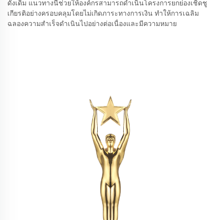
ดั้งเดิม แนวทางนี้ช่วยให้องค์กรสามารถดำเนินโครงการยกย่องเชิดชู
เกียรติอย่างครอบคลุมโดยไม่เกิดภาระทางการเงิน ทำให้การเฉลิม
ฉลองความสำเร็จดำเนินไปอย่างต่อเนื่องและมีความหมาย