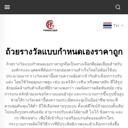
TH
ถ้วยรางวัลแบบกำหนดเองราคาถูก
ถ้วยรางวัลแบบกำหนดเองราคาถูกถือเป็นทางเลือกที่ยอดเยี่ยมสำหรับ
องค์กรและบุคคลที่ต้องการยกย่องความสำเร็จโดยไม่ต้องใช้งบ
ประมาณมาก รางวัลเหล่านี้ผสานความคุ้มค่าเข้ากับตัวเลือกการปรับ
แต่ง โดยใช้วัสดุคุณภาพสูง เช่น อะคริลิก เรซิน หรือพลาสติก ที่ให้รูป
ลักษณ์คล้ายกับตัวเลือกที่มีราคาแพงกว่า เทคนิคการผลิตทันสมัย เช่น
การแกะสลักด้วยเลเซอร์ความแม่นยำสูง และกระบวนการขึ้นรูปขั้นสูง
ช่วยให้รางวัลเหล่านี้คงความประณีตและดูเป็นมืออาชีพ ขณะที่
ควบคุมต้นทุนให้ต่ำ มีให้เลือกหลายรูปแบบ ตั้งแต่ดีไซน์ถ้วยแบบดั้งเดิม
ไปจนถึงรูปทรงทันสมัย สามารถปรับแต่งได้ตามสี โลโก้ ข้อความ และ
กราฟิกเฉพาะ เพื่อให้เข้ากับงานหรือแบรนด์ขององค์กรใดๆ
กระบวนการผลิตใช้วิธีการที่มีประสิทธิภาพและตัวเลือกการสั่งซื้อ