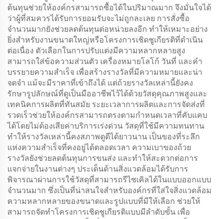
ต้นทุนช่วยให้องค์กรสามารถซื้อได้ในปริมาณมาก จึงมั่นใจได้
ว่าผู้ที่สมควรได้รับการยอมรับจะไม่ถูกละเลย การสั่งซื้อ
จำนวนมากยังช่วยลดต้นทุนต่อหน่วยลงอีก ทำให้เหมาะอย่าง
ยิ่งสำหรับงานขนาดใหญ่หรือโครงการเชิดชูเกียรติที่ดำเนิน
ต่อเนื่อง ตัวเลือกในการปรับแต่งมีความหลากหลายสูง
สามารถใส่ข้อความส่วนตัว เครื่องหมายโลโก้ วันที่ และคำ
บรรยายความสำเร็จ เพื่อสร้างรางวัลที่มีความหมายและน่า
จดจำ แม้จะมีราคาที่เข้าถึงได้ แต่ถ้วยรางวัลเหล่านี้ยังคง
รักษารูปลักษณ์ที่ดูเป็นมืออาชีพไว้ได้ด้วยวัสดุคุณภาพสูงและ
เทคนิคการผลิตที่ทันสมัย ระยะเวลาการผลิตและการจัดส่งที่
รวดเร็วช่วยให้องค์กรสามารถตรงตามกำหนดเวลาที่คับแคบ
ได้โดยไม่ต้องเสียค่าบริการเร่งด่วน วัสดุที่ใช้มีความทนทาน
ทำให้รางวัลเหล่านี้คงสภาพดูดีได้ยาวนาน เป็นของที่ระลึก
แห่งความสำเร็จที่คงอยู่ได้ตลอดเวลา ความเบาของถ้วย
รางวัลยังช่วยลดต้นทุนการขนส่ง และทำให้สะดวกต่อการ
แจกจ่ายในงานต่างๆ ประเด็นด้านสิ่งแวดล้อมได้รับการ
พิจารณาผ่านการใช้วัสดุที่สามารถรีไซเคิลได้ในแบบออกแบบ
จำนวนมาก ซึ่งเป็นที่น่าสนใจสำหรับองค์กรที่ใส่ใจสิ่งแวดล้อม
ความหลากหลายของขนาดและรูปแบบที่มีให้เลือก ช่วยให้
สามารถจัดทำโครงการเชิดชูเกียรติแบบมีลำดับขั้น เพื่อ