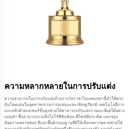
ความหลากหลายในการปรับแต่ง
ความสามารถในการปรับแต่งถ้วยรางวัลราคาไม่แพงเหล่านี้ทำให้พวก
มันโดดเด่นในอุตสาหกรรมการยกย่องและเชิดชูเกียรติ เทคโนโลยีการ
แกะสลักด้วยเลเซอร์ขั้นสูงช่วยให้สามารถปรับแต่งรายละเอียดได้อย่าง
แม่นยำ ซึ่งสามารถรวมถึงโลโก้ที่ซับซ้อน ดีไซน์ที่ประณีต และช่อง
ข้อความหลายช่อง สีและพื้นผิวของฐานที่มีให้เลือกหลากหลายช่วยให้
สามารถจับคู่กับภาพลักษณ์องค์กรหรือธีมงานอย่างลงตัว การสร้างรูป