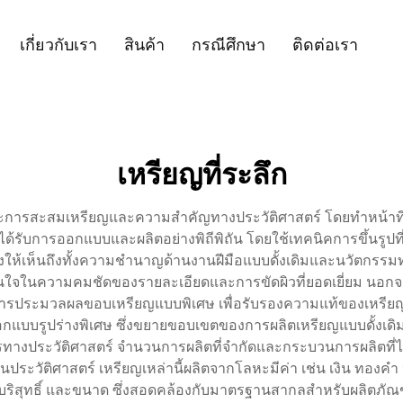
เกี่ยวกับเรา
สินค้า
กรณีศึกษา
ติดต่อเรา
เหรียญที่ระลึก
งศิลปะการสะสมเหรียญและความสำคัญทางประวัติศาสตร์ โดยทำหน้าท
ได้รับการออกแบบและผลิตอย่างพิถีพิถัน โดยใช้เทคนิคการขึ้นรูปท
งให้เห็นถึงทั้งความชำนาญด้านงานฝีมือแบบดั้งเดิมและนวัตกรร
นใจในความคมชัดของรายละเอียดและการขัดผิวที่ยอดเยี่ยม นอกจากน
ประมวลผลขอบเหรียญแบบพิเศษ เพื่อรับรองความแท้ของเหรียญ เห
บบรูปร่างพิเศษ ซึ่งขยายขอบเขตของการผลิตเหรียญแบบดั้งเดิม เห
รทางประวัติศาสตร์ จำนวนการผลิตที่จำกัดและกระบวนการผลิตที่
ประวัติศาสตร์ เหรียญเหล่านี้ผลิตจากโลหะมีค่า เช่น เงิน ทองคำ 
ริสุทธิ์ และขนาด ซึ่งสอดคล้องกับมาตรฐานสากลสำหรับผลิตภัณ