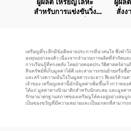
ผู้ผลิต เหรียญโลหะ
ผู้ผ
สำหรับการแข่งขันวิ่ง
สั่ง
ดีไซน์เหรียญงานวิ่งมา
กม. 1
ราธอนสนุกๆ เหรียญโลหะ
เข้า
กีฬา
เหรียญที่ระลึกมีข้อดีหลายประการที่น่าสนใจ ซึ่งท
ลงทุนอย่างลงตัว เนื่องจากจำนวนการผลิตที่จำกัดและเ
การเรียนรู้ที่ทรงพลัง โดยถ่ายทอดประวัติศาสตร์ผ
สินทรัพย์ที่เก็บมูลค่าได้ดี และสามารถขนย้ายหรือซื
และสร้างความมั่นใจในมูลค่าระยะยาว ฟีเจอร์ด้านค
เจ้าของ เหรียญเหล่านี้มักมีมูลค่าเพิ่มขึ้นเร็วก
ได้แก่ มูลค่าทางนิวมาติกสำหรับนักสะสม และมูลค่า
รักษามาตรฐานสภาพของเหรียญให้คงอยู่อย่างสมบูรณ
เป็นของขวัญที่มีความหมายและเป็นมรดกที่สามารถส่งต