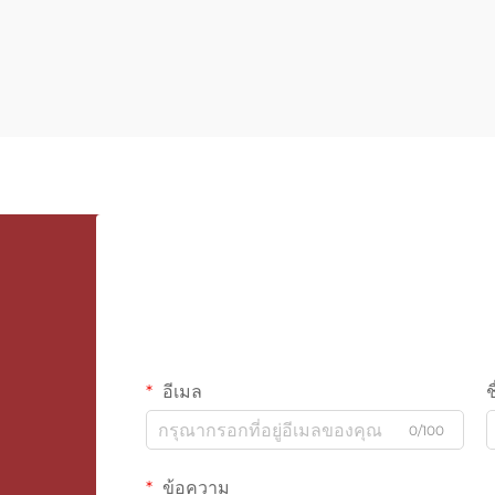
อีเมล
ช
0/100
ข้อความ