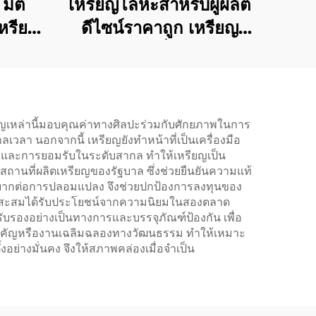
มิติ
เหรียญโลหะสำหรับผู้ผลิต
เหรียญ
ดีไซน์ราคาถูก เหรียญ
อนซ์
เปล่าสำหรับวิ่งมาราธอน
ศ
เหรียญที่ระลึก
ียญเหล่านี้มอบคุณค่าทางศิลปะร่วมกับศักยภาพในการ
ลเวลา นอกจากนี้ เหรียญยังทำหน้าที่เป็นเครื่องมือ
กพาและการยอมรับในระดับสากล ทำให้เหรียญเป็น
กสถานที่ผลิตเหรียญของรัฐบาล ซึ่งช่วยยืนยันความแท้
ให้ยากต่อการปลอมแปลง จึงช่วยปกป้องการลงทุนของ
ร์ นักสะสมได้รับประโยชน์จากความนิยมในสองตลาด
บรองอย่างเป็นทางการและบรรจุภัณฑ์ป้องกัน เพื่อ
์สำคัญหรืองานเฉลิมฉลองทางวัฒนธรรม ทำให้เหมาะ
อย่างมั่นคง จึงให้สภาพคล่องเมื่อจำเป็น