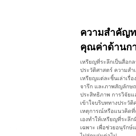
ความสำคัญทา
คุณค่าด้านก
เหรียญที่ระลึกเป็นสื่อก
ประวัติศาสตร์ ความสำ
เหรียญแต่ละชิ้นเล่าเร
จารึก และภาพสัญลักษณ์ 
ประสิทธิภาพ การวิจัยแล
เข้าใจบริบททางประวัติศา
เหตุการณ์หรือแนวคิดที่
เองทำให้เหรียญที่ระลึก
เฉพาะ เพื่อช่วยอนุรักษ
ไปสู่คนรุ่นต่อไป