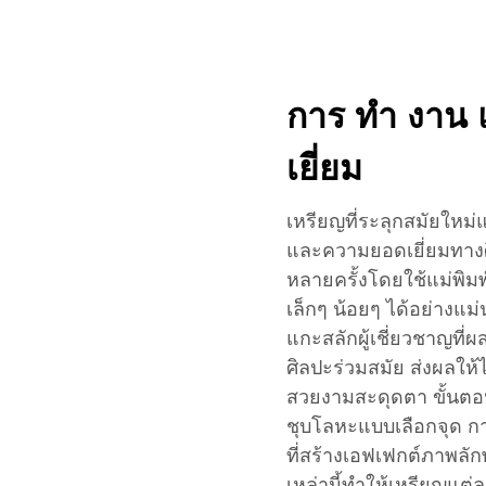
การ ทํา งาน
เยี่ยม
เหรียญที่ระลุกสมัยใหม
และความยอดเยี่ยมทางศ
หลายครั้งโดยใช้แม่พิมพ
เล็กๆ น้อยๆ ได้อย่างแ
แกะสลักผู้เชี่ยวชาญที่
ศิลปะร่วมสมัย ส่งผลให
สวยงามสะดุดตา ขั้นตอ
ชุบโลหะแบบเลือกจุด ก
ที่สร้างเอฟเฟกต์ภาพลั
เหล่านี้ทำให้เหรียญแต่