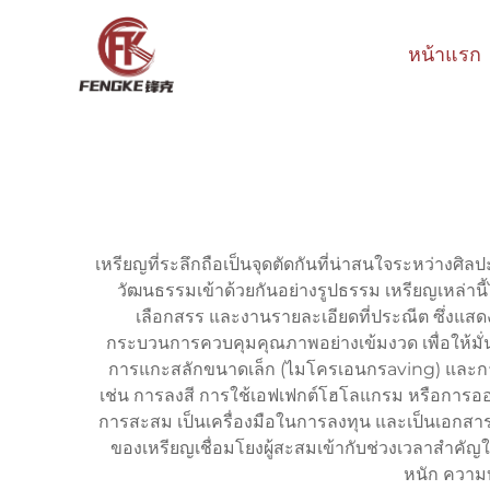
หน้าแรก
เหรียญที่ระลึกถือเป็นจุดตัดกันที่น่าสนใจระหว่า
วัฒนธรรมเข้าด้วยกันอย่างรูปธรรม เหรียญเหล่านี้
เลือกสรร และงานรายละเอียดที่ประณีต ซึ่งแสด
กระบวนการควบคุมคุณภาพอย่างเข้มงวด เพื่อให้มั่
การแกะสลักขนาดเล็ก (ไมโครเอนกรaving) และการ
เช่น การลงสี การใช้เอฟเฟกต์โฮโลแกรม หรือการออกแ
การสะสม เป็นเครื่องมือในการลงทุน และเป็นเอกสา
ของเหรียญเชื่อมโยงผู้สะสมเข้ากับช่วงเวลาสำคัญใน
หนัก ความบ