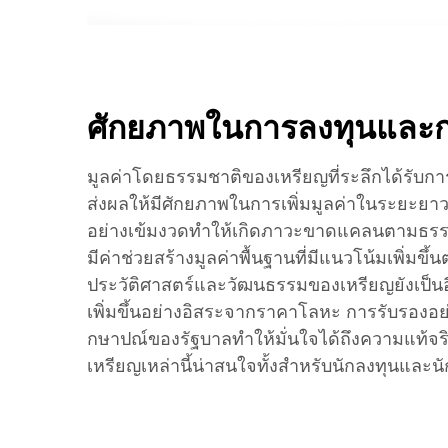
ศักยภาพในการลงทุนและกา
มูลค่าโดยธรรมชาติของเหรียญที่ระลึกได้รับกา
ส่งผลให้มีศักยภาพในการเพิ่มมูลค่าในระยะย
อย่างเข้มงวดทำให้เกิดภาวะขาดแคลนตามธรรม
มีค่าช่วยสร้างมูลค่าพื้นฐานที่มีแนวโน้มเพิ่
ประวัติศาสตร์และวัฒนธรรมของเหรียญยังเป็นอีกช
เพิ่มขึ้นอย่างอิสระจากราคาโลหะ การรับรองอ
กษาปณ์ของรัฐบาลทำให้มั่นใจได้ถึงความแท้จ
เหรียญเหล่านี้น่าสนใจทั้งสำหรับนักลงทุนและน