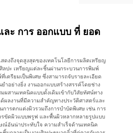
 และ การ ออกแบบ ที่ ยอด
่แสดงถึงจุดสูงสุดของเทคโนโลยีการผลิตเหรียญ
ิลปะ เหรียญแต่ละชิ้นผ่านกระบวนการพิมพ์
์ที่เตรียมเป็นพิเศษ ซึ่งสามารถจับรายละเอียด
ม่นยำอย่างยิ่ง งานออกแบบสร้างสรรค์โดยช่าง
ผสมผสานเทคนิคแบบดั้งเดิมเข้ากับวิสัยทัศน์ทาง
้ได้ผลงานที่มีความสำคัญทางประวัติศาสตร์และ
นการตกแต่งผิวรวมถึงการบำบัดพิเศษ เช่น การ
ารขัดผิวแบบพรูฟ และพื้นผิวหลากหลายรูปแบบ
กษณ์อันน่าประทับใจ ความสำเร็จด้านเทคนิค
ละชิ้นกลายเป็นงานศิลปะขนาดจิ๋วที่คู่ควรกับการ