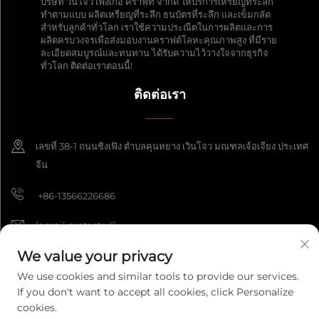
บริษัท วินโจว เฟิ่งเกอ คราฟท์ จำกัด ให้บริการเหรียญที่ระลึก
ทำตามแบบ ผลิตเหรียญที่ระลึก ธนบัตรที่ระลึก และเข็มกลัด
สำหรับลูกค้าทั่วโลก เราใช้ความประณีตในการผลิตและการ
ผลิตครบวงจรเพื่อส่งมอบงานคราฟต์โลหะคุณภาพสูง ที่มีราย
ละเอียดสมบูรณ์และทนทาน ได้รับความไว้วางใจจากธุรกิจ
ทั่วโลก ติดต่อเราตอนนี้!
ติดต่อเรา
เลขที่ 38-1 ถนนชิงเฟิง ตำบลคุนหยาง เวินโจว มณฑลเจ้อเจียง ประเทศ
จีน
+86-13566226686
[email protected]
We value your privacy
We use cookies and similar tools to provide our services.
สงวนลิขสิทธิ์ © 2025 บริษัท หัตถกรรมเฟิงเกอเหวินโจว จำกัด สงวนลิขสิทธิ์ทุก
If you don't want to accept all cookies, click Personalize
ประการ
นโยบายความเป็นส่วนตัว
cookies.