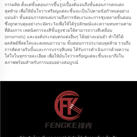
การผลิต ตั้งแต่ขั้นตอนการขึ้นรูปเบื้องต้นจนถึงขั้นตอนการตกแต่ง
สุดท้าย เพื่อให้มั่นใจว่าเหรียญแต่ละชิ้นจะเป็นไปตามข้อกำหนดอย่าง
แม่นยำ ขั้นตอนการตกแต่งรวมถึงการขัดเงาและการชุบหลายขั้นตอน
ซึ่งถูกควบคุมอย่างระมัดระวังเพื่อให้ได้รูปลักษณ์และความทนทานตาม
ที่ต้องการ เทคนิคการลงสีขั้นสูงช่วยให้สามารถวางสีเคลือบ
(enamels) และองค์ประกอบตกแต่งอื่นๆ ได้อย่างแม่นยำ ทำให้ได้
ผลลัพธ์ที่สดใสและคงทนยาวนาน ขั้นตอนการประกอบสุดท้าย รวมถึง
การติดสายริบบิ้นและการบรรจุหีบห่อ ได้รับการดำเนินการด้วยความ
ใส่ใจในทุกรายละเอียด เพื่อให้มั่นใจว่าเหรียญแต่ละชิ้นจะมาถึงใน
สภาพพร้อมสำหรับการมอบอย่างสมบูรณ์