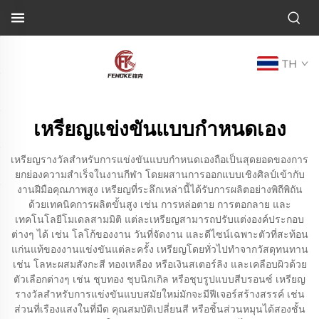
TH
เหรียญแข่งขันแบบกำหนดเอง
เหรียญรางวัลสำหรับการแข่งขันแบบกำหนดเองถือเป็นสุดยอดของการ
ยกย่องความสำเร็จในงานกีฬา โดยผสานการออกแบบเชิงศิลป์เข้ากับ
งานฝีมือคุณภาพสูง เหรียญที่ระลึกเหล่านี้ได้รับการผลิตอย่างพิถีพิถัน
ด้วยเทคนิคการผลิตขั้นสูง เช่น การหล่อตาย การตอกลาย และ
เทคโนโลยีโมเดลสามมิติ แต่ละเหรียญสามารถปรับแต่งองค์ประกอบ
ต่างๆ ได้ เช่น โลโก้ของงาน วันที่จัดงาน และดีไซน์เฉพาะตัวที่สะท้อน
แก่นแท้ของงานแข่งขันแต่ละครั้ง เหรียญโดยทั่วไปทำจากวัสดุทนทาน
เช่น โลหะผสมสังกะสี ทองเหลือง หรือเงินสเตอร์ลิง และเคลือบผิวด้วย
ตัวเลือกต่างๆ เช่น ชุบทอง ชุบนิกเกิล หรือชุบรูปแบบสีบรอนซ์ เหรียญ
รางวัลสำหรับการแข่งขันแบบสมัยใหม่มักจะมีฟีเจอร์สร้างสรรค์ เช่น
ส่วนที่เรืองแสงในที่มืด คุณสมบัติเปลี่ยนสี หรือชิ้นส่วนหมุนได้สองชั้น