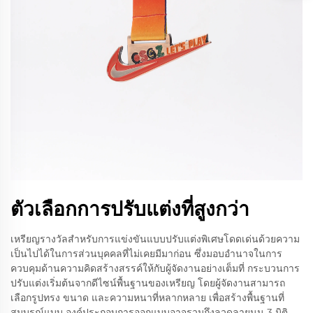
ตัวเลือกการปรับแต่งที่สูงกว่า
เหรียญรางวัลสำหรับการแข่งขันแบบปรับแต่งพิเศษโดดเด่นด้วยความ
เป็นไปได้ในการส่วนบุคคลที่ไม่เคยมีมาก่อน ซึ่งมอบอำนาจในการ
ควบคุมด้านความคิดสร้างสรรค์ให้กับผู้จัดงานอย่างเต็มที่ กระบวนการ
ปรับแต่งเริ่มต้นจากดีไซน์พื้นฐานของเหรียญ โดยผู้จัดงานสามารถ
เลือกรูปทรง ขนาด และความหนาที่หลากหลาย เพื่อสร้างพื้นฐานที่
สมบูรณ์แบบ องค์ประกอบการออกแบบอาจรวมถึงลวดลายนูน 3 มิติ