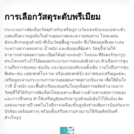
การเลือกวัสดุระดับพรีเมียม
กระบวนการคัดเลือกวัสดุสำหรับเหรียญรางวัลแข่งขันแบบเฉพาะตัว
แสดงถึงความมุ่งมั่นในด้านคุณภาพและความทนทาน โลหะผสม
สังกะสีเกรดสูงทำหน้าที่เป็นวัสดุพื้นฐานหลัก ซึ่งให้สมดุลที่เหมาะสม
ระหว่างความทนทาน น้ำหนัก และต้นทุนที่คุ้มค่า วัสดุนี้ช่วยให้
สามารถถ่ายทอดรายละเอียดได้อย่างแม่นยำ ในขณะที่ยังคงรักษารูป
ทรงโครงสร้างไว้ได้ตลอดกระบวนการตกแต่งผิวต่างๆ ตัวเลือกการชุบ
รวมถึงการชุบทอง ชุบเงิน และชุบบรอนซ์แบบดั้งเดิม รวมไปถึงการชุบ
พิเศษ เช่น เอฟเฟกต์โบราณ หรือเอฟเฟกต์รุ้ง สภาพของเหรียญแต่ละ
เหรียญจะผ่านกระบวนการควบคุมคุณภาพอย่างเข้มงวด เพื่อให้มั่นใจ
ว่าสี น้ำหนัก และพื้นผิวเรียบเสมอกันในทุกล็อตการผลิตจำนวนมาก
วัสดุที่ใช้ได้รับการคัดเลือกโดยเฉพาะเพื่อความต้านทานต่อการหมอง
และการสึกหรอ ทำให้เหรียญยังคงรักษารูปลักษณ์เดิมไว้ได้แม้จะจัด
แสดงมาหลายปี เทคโนโลยีการเคลือบขั้นสูงยังช่วยเพิ่มการป้องกันจาก
ปัจจัยแวดล้อมต่างๆ พร้อมทั้งเสริมความสวยงามให้กับผลิตภัณฑ์
สำเร็จรูป