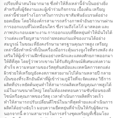
เปรียบที่น่าสนใจมากมาย ซึ่งทำให้สิ่งเหล่านี้จำเป็นอย่างยิ่ง
สำหรับทั้งผู้จัดงานและผู้เข้าร่วมกิจกรรม เบื้องต้น เหรียญ
เหล่านี้ช่วยสร้างโอกาสในการประชาสัมพันธ์แบรนด์อย่าง
ยอดเยี่ยม โดยให้องค์กรสามารถสร้างภาพจำอันยาวนานผ่าน
การออกแบบที่ไม่เหมือนใคร ซึ่งรวมถึงโลโก้ มาสคอต และ
ภาพประกอบเฉพาะงาน การออกแบบที่ยืดหยุ่นทำให้มั่นใจได้
ว่าแต่ละเหรียญสามารถถ่ายทอดแก่นแท้ของงานได้อย่าง
สมบูรณ์ ในขณะที่ยังคงรักษามาตรฐานคุณภาพสูง เหรียญ
เหล่านี้ยังทำหน้าที่เป็นเครื่องมือกระตุ้นแรงจูงใจที่ทรงพลัง ส่ง
เสริมให้ผู้เข้าร่วมฝึกซ้อมอย่างหนักและแสดงศักยภาพออกมา
ให้ดีที่สุด โดยรู้ว่าพวกเขาจะได้รับสัญลักษณ์พิเศษแห่งความ
สำเร็จ ความทนทานของวัสดุทันสมัยและเทคนิคการตกแต่ง
ผิวช่วยให้เหรียญยังคงสภาพสวยงามไปได้นานหลายปี กลาย
เป็นของที่ระลึกอันมีค่าที่ผู้เข้าร่วมภูมิใจที่จะจัดแสดง วิธีการ
ผลิตที่ประหยัดต้นทุนทำให้สามารถผลิตเหรียญคุณภาพสูงได้
แม้ในงานขนาดใหญ่ โดยไม่ต้องลดทอนความซับซ้อนของดี
ไซน์หรือคุณภาพของวัสดุ เวลาดำเนินการผลิตที่รวดเร็ว
ทำให้สามารถปรับเปลี่ยนดีไซน์ในนาทีสุดท้ายและดำเนินการ
ผลิตได้อย่างฉับไว มอบความยืดหยุ่นที่จำเป็นให้กับผู้จัดงาน
นอกจากนี้ ความสามารถในการสร้างชุดเหรียญที่เชื่อมโยง