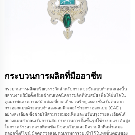
กระบวนการผลิตที่มืออาชีพ
กระบวนการผลิตเหรียญรางวัลสำหรับการแข่งขันแบบกำหนดเองนั้น
ผสานงานฝีมือดั้งเดิมเข้ากับเทคนิคการผลิตที่ทันสมัย เพื่อให้มั่นใจใน
คุณภาพและความสม่ำเสมอที่ยอดเยี่ยม เหรียญแต่ละชิ้นเริ่มต้นจาก
การออกแบบด้วยแบบจำลองคอมพิวเตอร์ช่วยการออกแบบ (CAD)
อย่างละเอียด ซึ่งช่วยให้สามารถมองเห็นและปรับปรุงรายละเอียดได้
อย่างแม่นยำก่อนเริ่มการผลิต กระบวนการปั๊มขึ้นรูปใช้ระบบแรงดันสูง
ในการสร้างลวดลายที่คมชัด มีขอบเรียบและมีความลึกที่สม่ำเสมอ
ตลอดทั้งดีไซน์ มีจุดตรวจสอบคุณภาพถูกรวมเข้าไว้ในทุกขั้นตอนของ