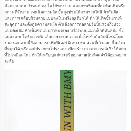
ข้อความแบบกำหนดเอง โลโก้ของงาน และภาพพิเศษที่สะท้อนธีมหรือ
สถานที่จัดงาน เทคนิคการผลิตขั้นสูงช่วยให้สามารถใส่สี ผิวสัมผัส
และการเคลือบผิวหลายแบบลงในเหรียญเดียวได้ ทำให้เกิดชิ้นงานที่
สะดุดตาและดึงดูดความสนใจ ตัวเลือกการต่อสายริบบิ้นรวมถึงห่วง
แบบดั้งเดิม หัวเข็มขัดแบบกำหนดเอง หรือระบบแม่เหล็กที่ทันสมัย ซึ่ง
แต่ละแบบได้รับการคัดเลือกอย่างรอบคอบเพื่อให้เข้ากันกับดีไซน์โดย
รวม นอกจากนี้ยังสามารถเพิ่มฟีเจอร์พิเศษ เช่น ส่วนที่เว้าออก ชิ้นส่วน
ที่หมุนได้ หรือองค์ประกอบโปร่งแสง เพื่อสร้างประสบการณ์เชิงโต้ตอบ
ที่ไม่เหมือนใคร ทำให้เหรียญแต่ละเหรียญกลายเป็นที่จดจำได้อย่างยาก
จะลืม