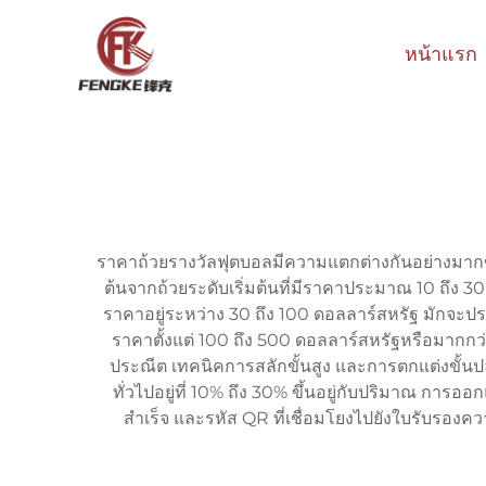
หน้าแรก
ราคาถ้วยรางวัลฟุตบอลมีความแตกต่างกันอย่างมากขึ้
ต้นจากถ้วยระดับเริ่มต้นที่มีราคาประมาณ 10 ถึง 
ราคาอยู่ระหว่าง 30 ถึง 100 ดอลลาร์สหรัฐ มักจะประก
ราคาตั้งแต่ 100 ถึง 500 ดอลลาร์สหรัฐหรือมากกว่าน
ประณีต เทคนิคการสลักขั้นสูง และการตกแต่งขั้นป
ทั่วไปอยู่ที่ 10% ถึง 30% ขึ้นอยู่กับปริมาณ ก
สำเร็จ และรหัส QR ที่เชื่อมโยงไปยังใบรับรองความแ