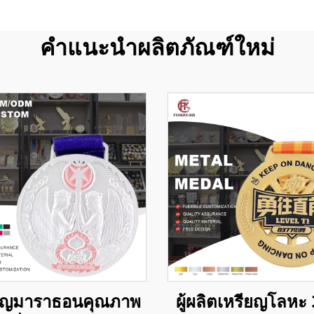
คำแนะนำผลิตภัณฑ์ใหม่
ียญมาราธอนคุณภาพ
ผู้ผลิตเหรียญโลหะ 3