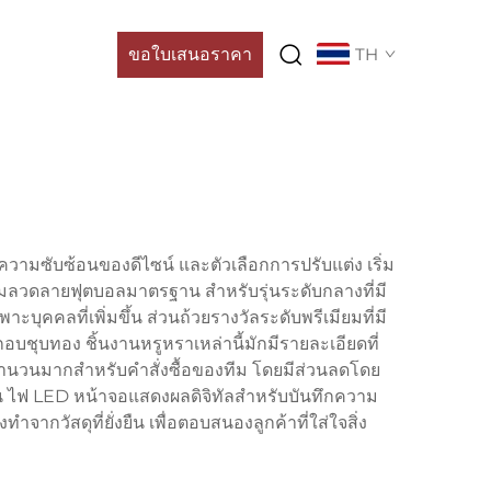
ขอใบเสนอราคา
TH
วามซับซ้อนของดีไซน์ และตัวเลือกการปรับแต่ง เริ่ม
้อมลวดลายฟุตบอลมาตรฐาน สำหรับรุ่นระดับกลางที่มี
บุคคลที่เพิ่มขึ้น ส่วนถ้วยรางวัลระดับพรีเมียมที่มี
กอบชุบทอง ชิ้นงานหรูหราเหล่านี้มักมีรายละเอียดที่
นจำนวนมากสำหรับคำสั่งซื้อของทีม โดยมีส่วนลดโดย
ช่น ไฟ LED หน้าจอแสดงผลดิจิทัลสำหรับบันทึกความ
จากวัสดุที่ยั่งยืน เพื่อตอบสนองลูกค้าที่ใส่ใจสิ่ง