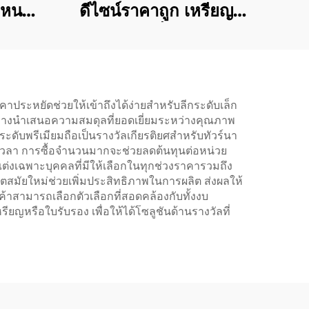
ำหนด
ดีไซน์ราคาถูก เหรียญ
ก ระบำ
เปล่าสำหรับวิ่งมาราธอน
สี สี
เหรียญที่ระลึก
นซ์
คาประหยัดช่วยให้เข้าถึงได้ง่ายสำหรับลีกระดับเล็ก
ลางนำเสนอความสมดุลที่ยอดเยี่ยมระหว่างคุณภาพ
ดับพรีเมียมถือเป็นรางวัลเกียรติยศสำหรับทัวร์นา
เวลา การซื้อจำนวนมากจะช่วยลดต้นทุนต่อหน่วย
ต่งเฉพาะบุคคลที่มีให้เลือกในทุกช่วงราคารวมถึง
ตสมัยใหม่ช่วยเพิ่มประสิทธิภาพในการผลิต ส่งผลให้
าสามารถเลือกตัวเลือกที่สอดคล้องกับทั้งงบ
ญหรือใบรับรอง เพื่อให้ได้โซลูชันด้านรางวัลที่