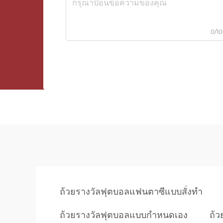
0/1
ถ้วยรางวัลฟุตบอลแฟนตาซีแบบสั่งทำ
ถ้วยรางวัลฟุตบอลแบบกำหนดเอง
ถ้ว