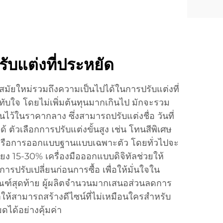
รับแต่งที่ประหยัด
มัยใหม่รวมถึงความเป็นไปได้ในการปรับแต่งที่
บใจ โดยไม่เพิ่มต้นทุนมากเกินไป มักจะรวม
ว้ในราคากลาง ซึ่งสามารถปรับแต่งชื่อ วันที่
้ ตัวเลือกการปรับแต่งขั้นสูง เช่น โทนสีพิเศษ
 หรือการออกแบบฐานแบบเฉพาะตัว โดยทั่วไปจะ
ยง 15-30% เครื่องมือออกแบบดิจิทัลช่วยให้
ารปรับเปลี่ยนก่อนการซื้อ เพื่อให้มั่นใจใน
ณฑ์สุดท้าย ผู้ผลิตจำนวนมากเสนอส่วนลดการ
ห้สามารถสร้างดีไซน์ที่ไม่เหมือนใครสำหรับ
ดได้อย่างคุ้มค่า