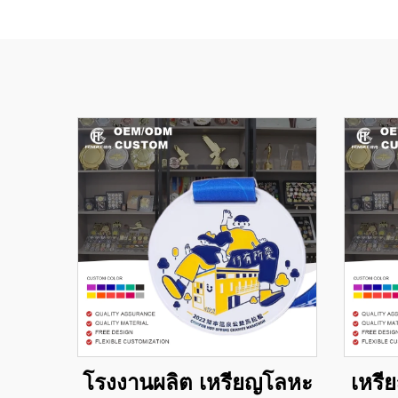
โรงงานผลิต เหรียญโลหะ
เหร