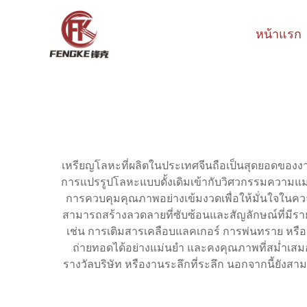
หน้าแรก
เหรียญโลหะที่ผลิตในประเทศจีนถือเป็นสุดยอดของงา
การแปรรูปโลหะแบบดั้งเดิมเข้ากับวิศวกรรมความแม่น
การควบคุมคุณภาพอย่างเข้มงวดเพื่อให้มั่นใจในคว
สามารถสร้างลวดลายที่ซับซ้อนและสัญลักษณ์ที่มีรายละ
เช่น การเติมสารเคลือบแลคเกอร์ การพ่นทราย หรือเ
ถ่ายทอดได้อย่างแม่นยำ และคงคุณภาพที่สม่ำเสม
รางวัลบริษัท หรืองานระลึกที่ระลึก นอกจากนี้ยังสาม