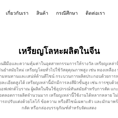
เกี่ยวกับเรา
สินค้า
กรณีศึกษา
ติดต่อเรา
เหรียญโลหะผลิตในจีน
นฝีมือและความคุ้มค่าในอุตสาหกรรมการให้รางวัล เหรียญเหล่านี
ยำสมัยใหม่ เหรียญโดยทั่วไปใช้วัสดุคุณภาพสูง เช่น ทองเหลือง
ามทนทานและเสน่ห์ด้านดีไซน์ กระบวนการผลิตประกอบด้วยการหล่อ
เอียดสูงได้ เหรียญเหล่านี้มักมีการลงสีผิวขั้นสูง เช่น การชุบด
อฟเฟกต์โบราณ ผู้ผลิตในจีนใช้อุปกรณ์ทันสมัยสำหรับการตัด แกะส
อตลอดการผลิตจำนวนมาก เหรียญเหล่านี้ใช้งานได้หลากหลาย ไม่
ารถปรับแต่งด้วยโลโก้ ข้อความ หรือดีไซน์เฉพาะตัว และมักมาพร้อมต
กลัด หรือกล่องบรรจุภัณฑ์สำหรับจัดแสดง