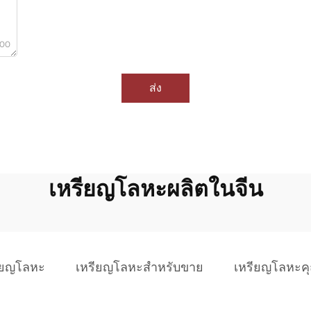
000
ส่ง
เหรียญโลหะผลิตในจีน
รียญโลหะ
เหรียญโลหะสำหรับขาย
เหรียญโลหะค