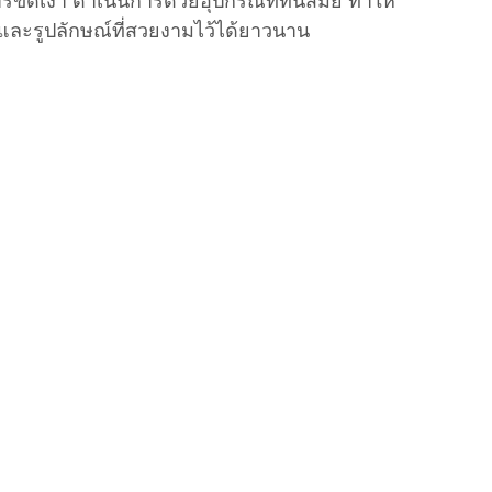
ขัดเงา ดำเนินการด้วยอุปกรณ์ที่ทันสมัย ทำให้
ะรูปลักษณ์ที่สวยงามไว้ได้ยาวนาน