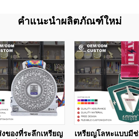
คำแนะนำผลิตภัณฑ์ใหม่
่งของที่ระลึกเหรียญ
เหรียญโลหะแบบมีช่