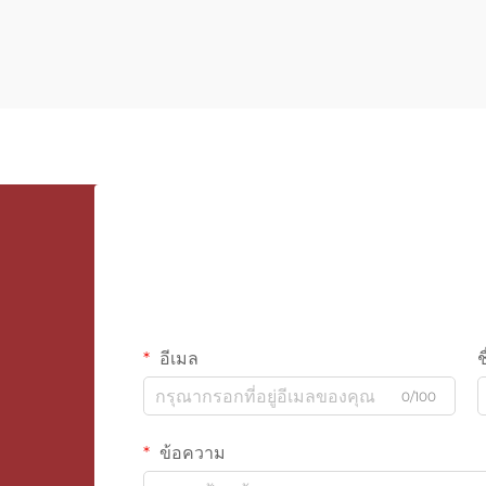
อีเมล
ช
0/100
ข้อความ