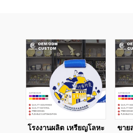
โรงงานผลิต เหรียญโลหะ
ขายส