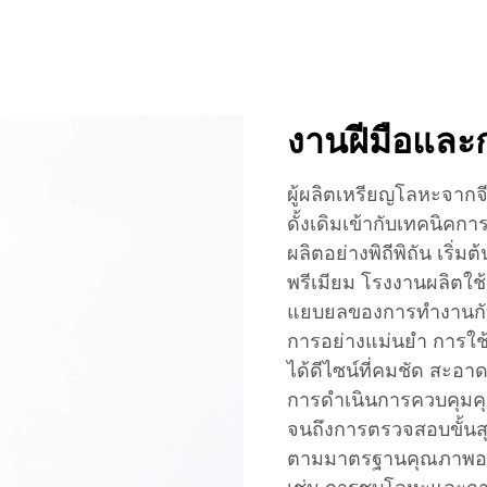
งานฝีมือและก
ผู้ผลิตเหรียญโลหะจาก
ดั้งเดิมเข้ากับเทคนิคก
ผลิตอย่างพิถีพิถัน เร
พรีเมียม โรงงานผลิตใช้
แยบยลของการทำงานกับโล
การอย่างแม่นยำ การใช้
ได้ดีไซน์ที่คมชัด สะอา
การดำเนินการควบคุมคุ
จนถึงการตรวจสอบขั้นสุ
ตามมาตรฐานคุณภาพอย่า