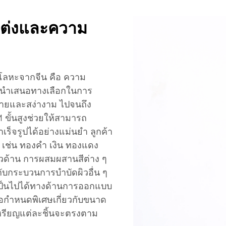
ต่งและความ
ญโลหะจากจีน คือ ความ
ลิตนำเสนอทางเลือกในการ
ง่ายและสง่างาม ไปจนถึง
 ขั้นสูงช่วยให้สามารถ
เร็จรูปได้อย่างแม่นยำ ลูกค้า
 เช่น ทองคำ เงิน ทองแดง
ิวด้าน การผสมผสานสีต่าง ๆ
กับกระบวนการบำบัดผิวอื่น ๆ
เป็นไปได้ทางด้านการออกแบบ
ข้อกำหนดพิเศษเกี่ยวกับขนาด
าเหรียญแต่ละชิ้นจะตรงตาม