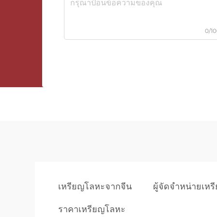
0/1
เหรียญโลหะจากจีน
ผู้จัดจำหน่ายเห
ราคาเหรียญโลหะ