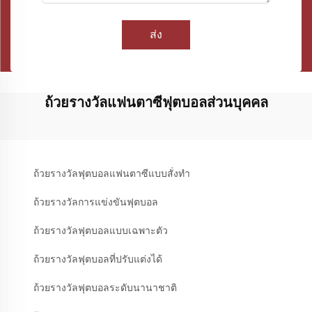
ส่ง
ถ้วยรางวัลแฟนตาซีฟุตบอลส่วนบุคคล
ถ้วยรางวัลฟุตบอลแฟนตาซีแบบสั่งทำ
ถ้วยรางวัลการแข่งขันฟุตบอล
ถ้วยรางวัลฟุตบอลแบบเฉพาะตัว
ถ้วยรางวัลฟุตบอลที่ปรับแต่งได้
ถ้วยรางวัลฟุตบอลระดับนานาชาติ