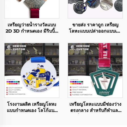
เหรียญว่ายน้ำรางวัลแบบ
ขายส่ง ราคาถูก เหรียญ
2D 3D กำหนดเอง มีริบบิ้น
โลหะแบบเปล่าออกแบบเอง
ขายส่งเหรียญกีฬาแข่งขัน
โลหะผสมสังกะสี 3 มิติ ชุบ
แบบปริศนา
ทอง สำหรับรางวัลการวิ่ง
มาราธอน เหรียญโลหะกีฬา
แบบกำหนดเอง
โรงงานผลิต เหรียญโลหะ
เหรียญโลหะแบบมีช่องว่าง
แบบกำหนดเอง โลโก้แบบ
ตรงกลาง สำหรับกีฬาและ
กำหนดเอง เหรียญโลหะ
งานวิ่งสนุกๆ ออกแบบโลโก้
ผสมสังกะสี 3 มิติ สำหรับ
เองได้ เหรียญ 3 มิติ สำหรับ