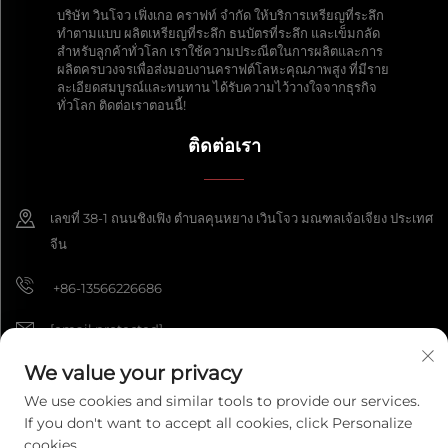
บริษัท วินโจว เฟิ่งเกอ คราฟท์ จำกัด ให้บริการเหรียญที่ระลึก
ทำตามแบบ ผลิตเหรียญที่ระลึก ธนบัตรที่ระลึก และเข็มกลัด
สำหรับลูกค้าทั่วโลก เราใช้ความประณีตในการผลิตและการ
ผลิตครบวงจรเพื่อส่งมอบงานคราฟต์โลหะคุณภาพสูง ที่มีราย
ละเอียดสมบูรณ์และทนทาน ได้รับความไว้วางใจจากธุรกิจ
ทั่วโลก ติดต่อเราตอนนี้!
ติดต่อเรา
เลขที่ 38-1 ถนนชิงเฟิง ตำบลคุนหยาง เวินโจว มณฑลเจ้อเจียง ประเทศ
จีน
+86-13566226686
[email protected]
We value your privacy
We use cookies and similar tools to provide our services.
สงวนลิขสิทธิ์ © 2025 บริษัท หัตถกรรมเฟิงเกอเหวินโจว จำกัด สงวนลิขสิทธิ์ทุก
If you don't want to accept all cookies, click Personalize
ประการ
นโยบายความเป็นส่วนตัว
cookies.