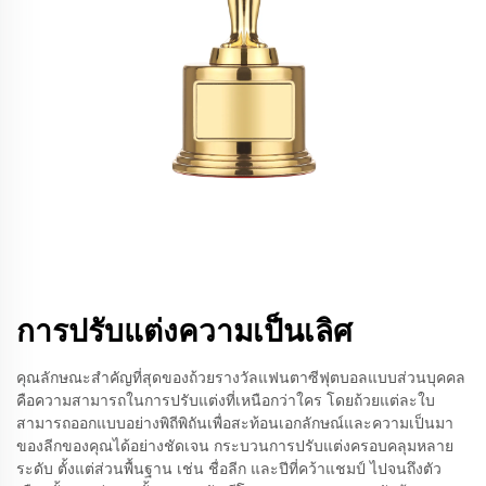
การปรับแต่งความเป็นเลิศ
คุณลักษณะสำคัญที่สุดของถ้วยรางวัลแฟนตาซีฟุตบอลแบบส่วนบุคคล
คือความสามารถในการปรับแต่งที่เหนือกว่าใคร โดยถ้วยแต่ละใบ
สามารถออกแบบอย่างพิถีพิถันเพื่อสะท้อนเอกลักษณ์และความเป็นมา
ของลีกของคุณได้อย่างชัดเจน กระบวนการปรับแต่งครอบคลุมหลาย
ระดับ ตั้งแต่ส่วนพื้นฐาน เช่น ชื่อลีก และปีที่คว้าแชมป์ ไปจนถึงตัว