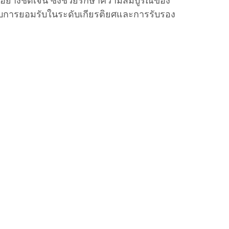
่างชัดเจน ซึ่งช่วยรักษาความสมบูรณ์ของ
ับการยอมรับในระดับเกียรติยศและการรับรอง