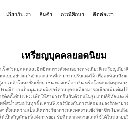
เกี่ยวกับเรา
สินค้า
กรณีศึกษา
ติดต่อเรา
เหรียญบุคคลยอดนิยม
เร็จส่วนบุคคลและอิทธิพลทางสังคมอย่างทรงเกียรติ เหรียญเกียรติยศ
บอย่างแม่นยำและส่วนที่สามารถปรับแต่งได้ เพื่อสะท้อนถึงผลง
าพสูง รวมถึงโลหะชั้นเยี่ยม เช่น ทองเหลือง เงิน หรือโลหะผสมช
ณีต งานปั้นนูน และฟีเจอร์ส่วนบุคคลที่สามารถเลือกเพิ่มเติมได
ติดตั้งชิป NFC เพื่อให้สามารถยืนยันตัวตนในรูปแบบดิจิทัลและเข้
ภาพที่สม่ำเสมอในทุกชิ้น ส่วนฟีเจอร์ป้องกันการปลอมแปลงรักษา
งๆ ตั้งแต่ความเป็นเลิศทางวิชาการและผลงานเชิงวิชาชีพ ไปจน
ให้เป็นสัญลักษณ์แห่งการยอมรับที่หลากหลายและใช้ได้ในหลายบร