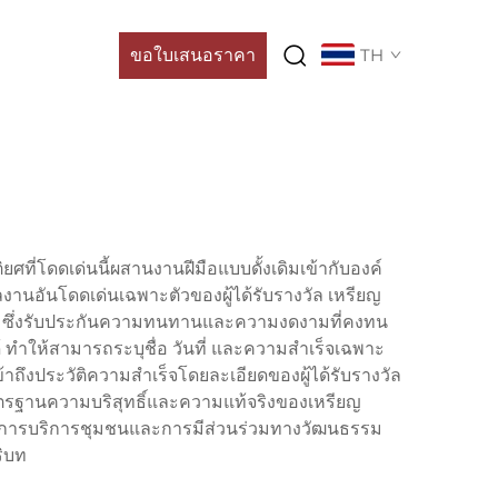
ขอใบเสนอราคา
TH
ที่โดดเด่นนี้ผสานงานฝีมือแบบดั้งเดิมเข้ากับองค์
านอันโดดเด่นเฉพาะตัวของผู้ได้รับรางวัล เหรียญ
ุบทอง ซึ่งรับประกันความทนทานและความงดงามที่คงทน
้ ทำให้สามารถระบุชื่อ วันที่ และความสำเร็จเฉพาะ
าถึงประวัติความสำเร็จโดยละเอียดของผู้ได้รับรางวัล
มาตรฐานความบริสุทธิ์และความแท้จริงของเหรียญ
ถึงการบริการชุมชนและการมีส่วนร่วมทางวัฒนธรรม
ิบท