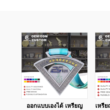
ออกแบบเองได้ เหรียญ
เหรีย