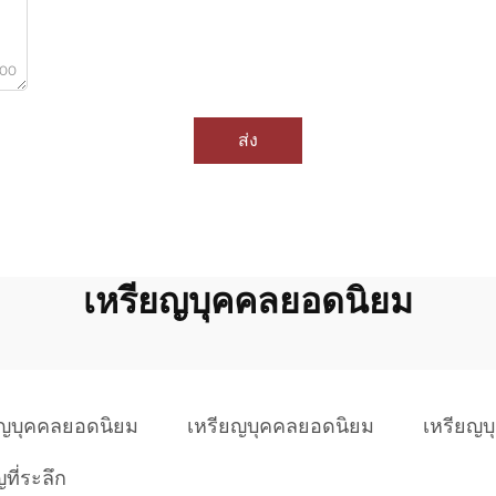
000
ส่ง
เหรียญบุคคลยอดนิยม
ยญบุคคลยอดนิยม
เหรียญบุคคลยอดนิยม
เหรียญบุ
ที่ระลึก