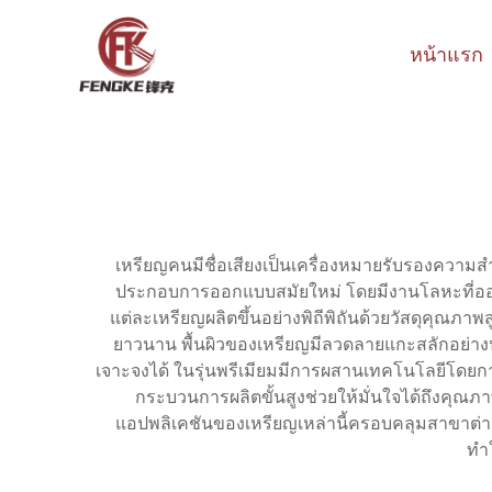
หน้าแรก
เหรียญคนมีชื่อเสียงเป็นเครื่องหมายรับรองความสำ
ประกอบการออกแบบสมัยใหม่ โดยมีงานโลหะที่ออกแบ
แต่ละเหรียญผลิตขึ้นอย่างพิถีพิถันด้วยวัสดุคุณภ
ยาวนาน พื้นผิวของเหรียญมีลวดลายแกะสลักอย่างประ
เจาะจงได้ ในรุ่นพรีเมียมมีการผสานเทคโนโลยีโดยการ
กระบวนการผลิตขั้นสูงช่วยให้มั่นใจได้ถึงคุณ
แอปพลิเคชันของเหรียญเหล่านี้ครอบคลุมสาขาต่า
ทำ