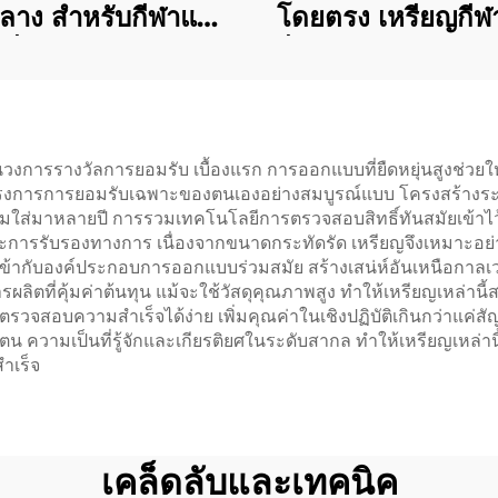
ลาง สำหรับกีฬาและ
โดยตรง เหรียญกี
วิ่งสนุกๆ ออกแบบ
สั่งทำพิเศษ เหรียญ
เองได้ เหรียญ 3 มิติ
มาราธอน เหรียญกีฬ
รับผู้ที่วิ่งจบในงาน
การแข่งขันกีฬา เห
มาราธอน
โลหะ
นวงการรางวัลการยอมรับ เบื้องแรก การออกแบบที่ยืดหยุ่นสูงช่วยใ
ครงการการยอมรับเฉพาะของตนเองอย่างสมบูรณ์แบบ โครงสร้างระด
ใส่มาหลายปี การรวมเทคโนโลยีการตรวจสอบสิทธิ์ทันสมัยเข้าไว้
ละการรับรองทางการ เนื่องจากขนาดกระทัดรัด เหรียญจึงเหมาะอย่
ข้ากับองค์ประกอบการออกแบบร่วมสมัย สร้างเสน่ห์อันเหนือกา
ี่คุ้มค่าต้นทุน แม้จะใช้วัสดุคุณภาพสูง ทำให้เหรียญเหล่านี้ส
ตรวจสอบความสำเร็จได้ง่าย เพิ่มคุณค่าในเชิงปฏิบัติเกินกว่าแค่สัญ
ของตน ความเป็นที่รู้จักและเกียรติยศในระดับสากล ทำให้เหรียญเหล่า
ำเร็จ
เคล็ดลับและเทคนิค