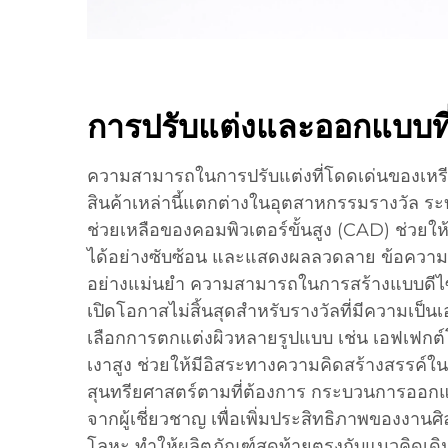
การปรับแต่งและออกแบบที่
ความสามารถในการปรับแต่งที่โดดเด่นของเหร
สินค้าเหล่านี้แตกต่างในอุตสาหกรรมรางวัล
ช่วยเหลือของคอมพิวเตอร์ขั้นสูง (CAD) ช่วย
ได้อย่างซับซ้อน และแสดงผลลวดลาย ข้อความ
อย่างแม่นยำ ความสามารถในการสร้างแบบดีไซน์ท
เปิดโอกาสไม่สิ้นสุดสำหรับรางวัลที่มีความเป็
เลือกการตกแต่งผิวหลายรูปแบบ เช่น เอฟเฟกต์
เงาสูง ช่วยให้มีอิสระทางความคิดสร้างสรรค์ใน
สุนทรียศาสตร์ตามที่ต้องการ กระบวนการออก
จากผู้เชี่ยวชาญ เพื่อเพิ่มประสิทธิภาพของงาน
โลหะ ทำให้ผลิตภัณฑ์สุดท้ายตรงกับแนวคิดเดิมอย