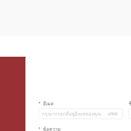
อีเมล
ช
0/100
ข้อความ