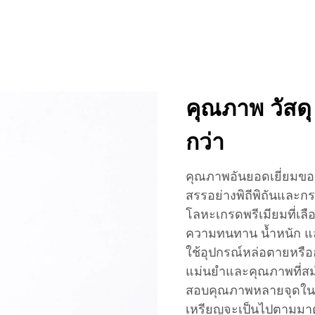
คุณภาพ วัสดุ 
กว่า
คุณภาพอันยอดเยี่ยมของเ
สรรอย่างพิถีพิถันและกร
โลหะเกรดพรีเมียมที่เลือ
ความทนทาน น้ำหนัก แ
ใช้อุปกรณ์หล่อตายหรืออัด
แม่นยำและคุณภาพที่ส
สอบคุณภาพหลายจุดในระ
เหรียญจะเป็นไปตามมาต