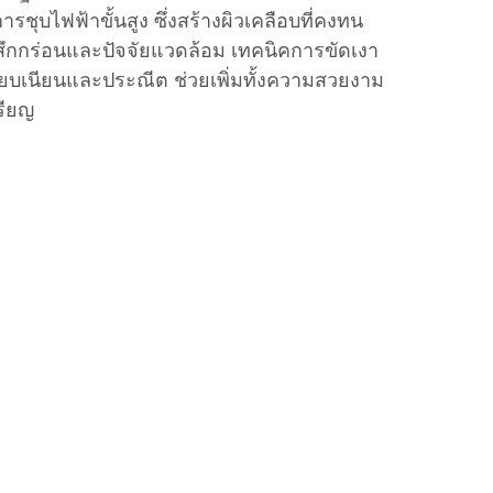
ารชุบไฟฟ้าขั้นสูง ซึ่งสร้างผิวเคลือบที่คงทน
กกร่อนและปัจจัยแวดล้อม เทคนิคการขัดเงา
ี่เรียบเนียนและประณีต ช่วยเพิ่มทั้งความสวยงาม
รียญ