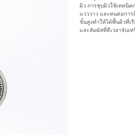
ผิว การชุบผิวใช้เทคนิคก
แวววาว และทนต่อการสึ
ขั้นสูงทำให้ได้พื้นผิวท
และสัมผัสที่ดีเวลาจับเห