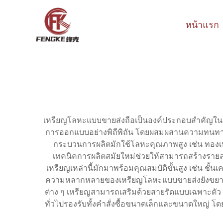
หน้าแรก
เหรียญโลหะแบบขายส่งถือเป็นองค์ประกอบสำคัญในกา
การออกแบบอย่างพิถีพิถัน โดยผสมผสานความทนทาน
กระบวนการผลิตมักใช้โลหะคุณภาพสูง เช่น ทองเห
เทคนิคการผลิตสมัยใหม่ช่วยให้สามารถสร้างรายละเ
เหรียญเหล่านี้มักมาพร้อมคุณสมบัติขั้นสูง เช่น ชั้
ความหลากหลายของเหรียญโลหะแบบขายส่งยังขยายไป
ต่าง ๆ เหรียญสามารถเสริมด้วยสายรัดแบบเฉพาะตัว
ทั่วไปรองรับทั้งคำสั่งซื้อขนาดเล็กและขนาดใหญ