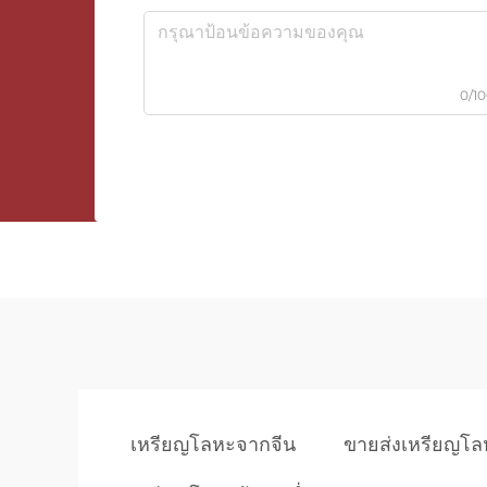
0/1
เหรียญโลหะจากจีน
ขายส่งเหรียญโล