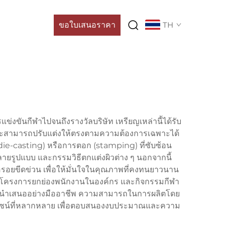
ขอใบเสนอราคา
TH
ันกีฬาไปจนถึงรางวัลบริษัท เหรียญเหล่านี้ได้รับ
ละสามารถปรับแต่งให้ตรงตามความต้องการเฉพาะได้
ie-casting) หรือการตอก (stamping) ที่ซับซ้อน
ลายรูปแบบ และกรรมวิธีตกแต่งผิวต่าง ๆ นอกจากนี้
นต่อรอยขีดข่วน เพื่อให้มั่นใจในคุณภาพที่คงทนยาวนาน
 โครงการยกย่องพนักงานในองค์กร และกิจกรรมกีฬา
อการนำเสนออย่างมืออาชีพ ความสามารถในการผลิตโดย
ดีไซน์ที่หลากหลาย เพื่อตอบสนองงบประมาณและความ