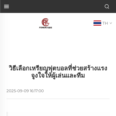
TH
วิธีเลือกเหรียญฟุตบอลที่ช่วยสร้างแรง
จูงใจให้ผู้เล่นและทีม
2025-09-09 16:17:00