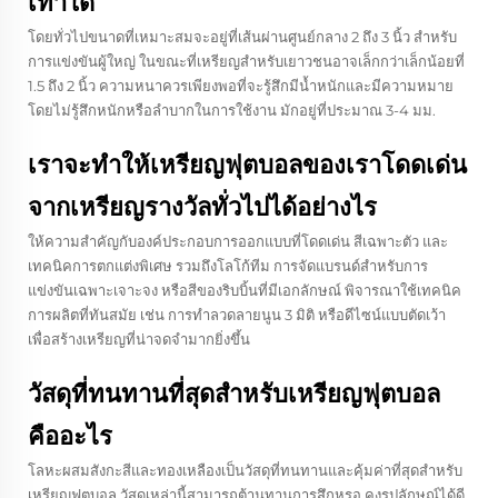
เท่าใด
โดยทั่วไปขนาดที่เหมาะสมจะอยู่ที่เส้นผ่านศูนย์กลาง 2 ถึง 3 นิ้ว สำหรับ
การแข่งขันผู้ใหญ่ ในขณะที่เหรียญสำหรับเยาวชนอาจเล็กกว่าเล็กน้อยที่
1.5 ถึง 2 นิ้ว ความหนาควรเพียงพอที่จะรู้สึกมีน้ำหนักและมีความหมาย
โดยไม่รู้สึกหนักหรือลำบากในการใช้งาน มักอยู่ที่ประมาณ 3-4 มม.
เราจะทำให้เหรียญฟุตบอลของเราโดดเด่น
จากเหรียญรางวัลทั่วไปได้อย่างไร
ให้ความสำคัญกับองค์ประกอบการออกแบบที่โดดเด่น สีเฉพาะตัว และ
เทคนิคการตกแต่งพิเศษ รวมถึงโลโก้ทีม การจัดแบรนด์สำหรับการ
แข่งขันเฉพาะเจาะจง หรือสีของริบบิ้นที่มีเอกลักษณ์ พิจารณาใช้เทคนิค
การผลิตที่ทันสมัย เช่น การทำลวดลายนูน 3 มิติ หรือดีไซน์แบบตัดเว้า
เพื่อสร้างเหรียญที่น่าจดจำมากยิ่งขึ้น
วัสดุที่ทนทานที่สุดสำหรับเหรียญฟุตบอล
คืออะไร
โลหะผสมสังกะสีและทองเหลืองเป็นวัสดุที่ทนทานและคุ้มค่าที่สุดสำหรับ
เหรียญฟุตบอล วัสดุเหล่านี้สามารถต้านทานการสึกหรอ คงรูปลักษณ์ได้ดี