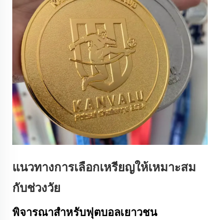
แนวทางการเลือกเหรียญให้เหมาะสม
กับช่วงวัย
พิจารณาสำหรับฟุตบอลเยาวชน