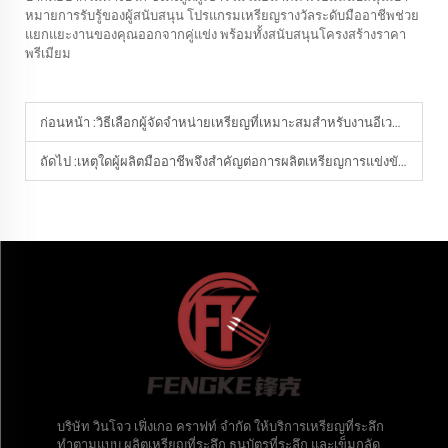
หมายการรับรู้ของผู้สนับสนุน โปรแกรมเหรียญรางวัลระดับมืออาชีพช่วย
แยกแยะงานของคุณออกจากคู่แข่ง พร้อมทั้งสนับสนุนโครงสร้างราคา
พรีเมียม
ก่อนหน้า :
วิธีเลือกผู้จัดจำหน่ายเหรียญที่เหมาะสมสำหรับงานอีเวนต์
ถัดไป :
เหตุใดผู้ผลิตมืออาชีพจึงสำคัญต่อการผลิตเหรียญการแข่งขันแบบกำหนดเอง?
บริษัท วินโจว เฟิ่งเกอ คราฟท์ จำกัด ให้บริการเหรียญที่ระลึก
ทำตามแบบ ผลิตเหรียญที่ระลึก ธนบัตรที่ระลึก และเข็มกลัด