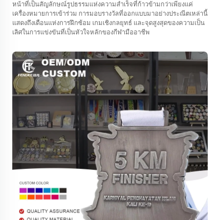
หน้าที่เป็นสัญลักษณ์รูปธรรมแห่งความสำเร็จที่ก้าวข้ามกว่าเพียงแค่
เครื่องหมายการเข้าร่วม การมอบรางวัลที่ออกแบบมาอย่างประณีตเหล่านี้
แสดงถึงเดือนแห่งการฝึกซ้อม เกมเชิงกลยุทธ์ และจุดสูงสุดของความเป็น
เลิศในการแข่งขันที่เป็นหัวใจหลักของกีฬามืออาชีพ