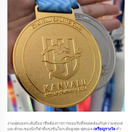
งานฟุตบอลระดับมืออาชีพต้องการการยอมรับที่สอดคล้องกับความทุ่มเท
และทักษะของนักกีฬาที่แข่งขันในระดับสูงสุด ฟุตบอล
เหรียญรางวัล
ทำ