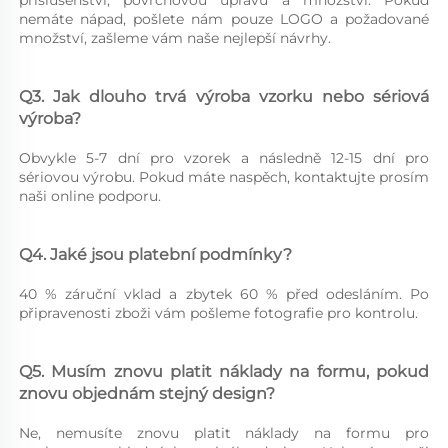
příslušenství, povrchovou úpravu a množství. Pokud 
nemáte nápad, pošlete nám pouze LOGO a požadované 
množství, zašleme vám naše nejlepší návrhy. 
Q3. Jak dlouho trvá výroba vzorku nebo sériová 
výroba? 
Obvykle 5-7 dní pro vzorek a následně 12-15 dní pro 
sériovou výrobu. Pokud máte naspěch, kontaktujte prosím 
naši online podporu. 
Q4. Jaké jsou platební podmínky? 
40 % záruční vklad a zbytek 60 % před odesláním. Po 
připravenosti zboži vám pošleme fotografie pro kontrolu. 
Q5. Musím znovu platit náklady na formu, pokud 
znovu objednám stejný design? 
Ne, nemusíte znovu platit náklady na formu pro 