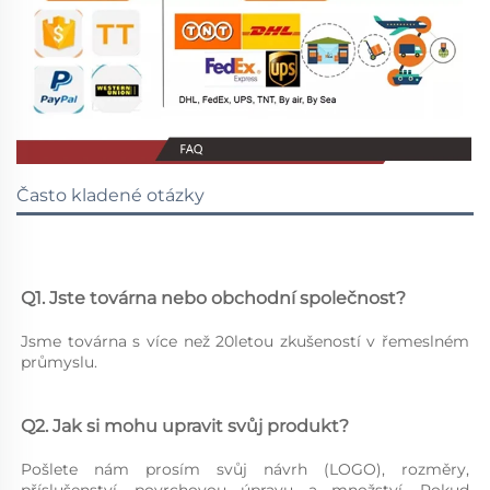
Často kladené otázky
Q1. Jste továrna nebo obchodní společnost? 
Jsme továrna s více než 20letou zkušeností v řemeslném 
průmyslu. 
Q2. Jak si mohu upravit svůj produkt? 
Pošlete nám prosím svůj návrh (LOGO), rozměry, 