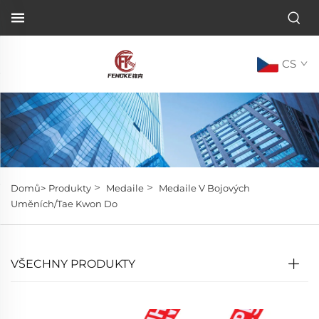
CS
>
>
Domů>
Produkty
Medaile
Medaile V Bojových
Uměních/Tae Kwon Do
VŠECHNY PRODUKTY