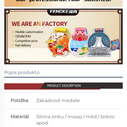
Popis produktů
Položka
Zakázkové medaile
Materiál
Slitina zinku / mosaz / měď / železo
apod.