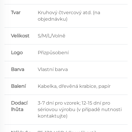
Tvar
Kruhový čtvercový atd. (na
objednávku)
Velikost
S/M/L/Volně
Logo
Přizpůsobení
Barva
Vlastní barva
Balení
Kabelka, dřevěná krabice, papír
Dodací
3-7 dní pro vzorek; 12-15 dní pro
lhůta
sériovou výrobu (v případě nutnosti
kontaktujte)