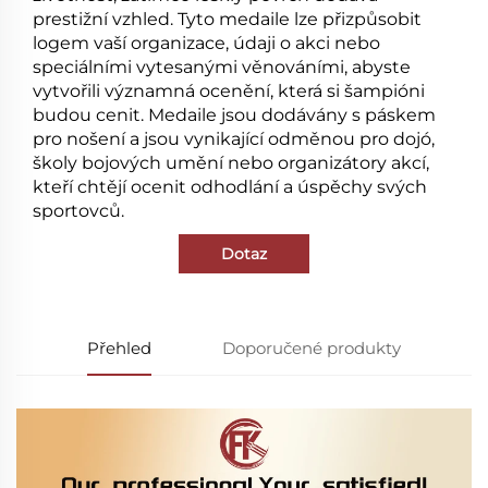
prestižní vzhled. Tyto medaile lze přizpůsobit
logem vaší organizace, údaji o akci nebo
speciálními vytesanými věnováními, abyste
vytvořili významná ocenění, která si šampióni
budou cenit. Medaile jsou dodávány s páskem
pro nošení a jsou vynikající odměnou pro dojó,
školy bojových umění nebo organizátory akcí,
kteří chtějí ocenit odhodlání a úspěchy svých
sportovců.
Dotaz
Přehled
Doporučené produkty