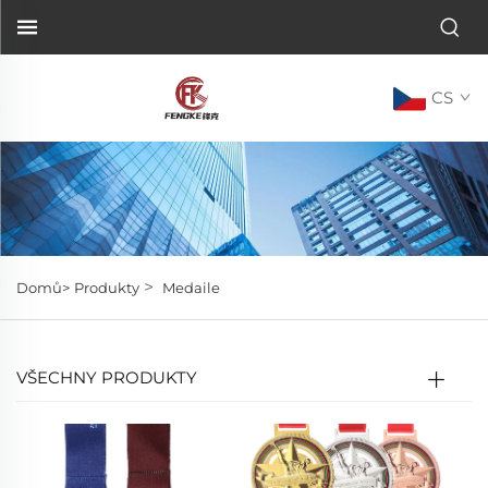
CS
>
Domů>
Produkty
Medaile
VŠECHNY PRODUKTY