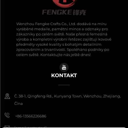
Wenzhou Fengke Crafts Co., Ltd. dodává na míru
vyráběné medaile, pamětní mince a odznaky pro
zákazníky po celém světě. Naše přesná řemeslná
výroba a kompletní výrobní řetězec zajišťují kovové
předměty vysoké kvality s bohatým detailním
zpracováním a trvanlivostí. Spoléháno podniky po
celém světě. Kontaktujte nás ještě dnes!
KONTAKT
Č. 38-1, Qingfeng Rd., Kunyang Town, Wenzhou, Zhejiang,
Čína
+86-13566226686
[email protected]