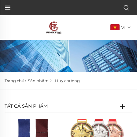
VI
>
Trang chủ>
Sản phẩm
Huy chương
TẤT CẢ SẢN PHẨM