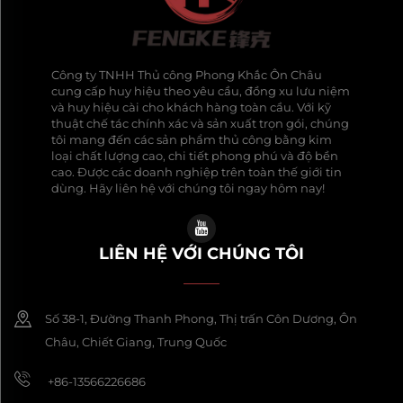
Công ty TNHH Thủ công Phong Khắc Ôn Châu
cung cấp huy hiệu theo yêu cầu, đồng xu lưu niệm
và huy hiệu cài cho khách hàng toàn cầu. Với kỹ
thuật chế tác chính xác và sản xuất trọn gói, chúng
tôi mang đến các sản phẩm thủ công bằng kim
loại chất lượng cao, chi tiết phong phú và độ bền
cao. Được các doanh nghiệp trên toàn thế giới tin
dùng. Hãy liên hệ với chúng tôi ngay hôm nay!
LIÊN HỆ VỚI CHÚNG TÔI
Số 38-1, Đường Thanh Phong, Thị trấn Côn Dương, Ôn
Châu, Chiết Giang, Trung Quốc
+86-13566226686