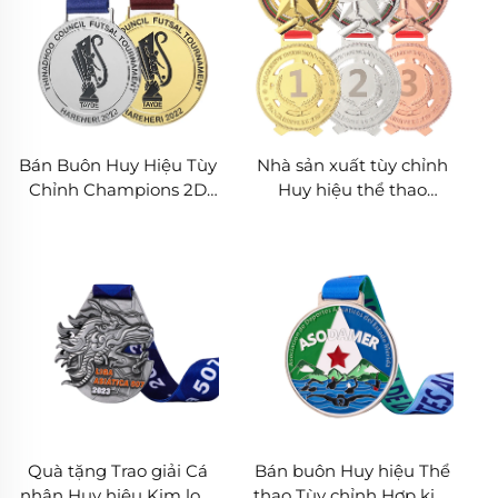
Bán Buôn Huy Hiệu Tùy
Nhà sản xuất tùy chỉnh
Chỉnh Champions 2D
Huy hiệu thể thao
3D Giá Rẻ Huy Chương
Karate Judo Jiu Jitsu
Bóng Đá Bằng Hợp Kim
Taekwondo Kung Fu
Kẽm Cho Môn Bóng Đá
Quà tặng Trao giải Cá
Bán buôn Huy hiệu Thể
nhân Huy hiệu Kim loại
thao Tùy chỉnh Hợp kim