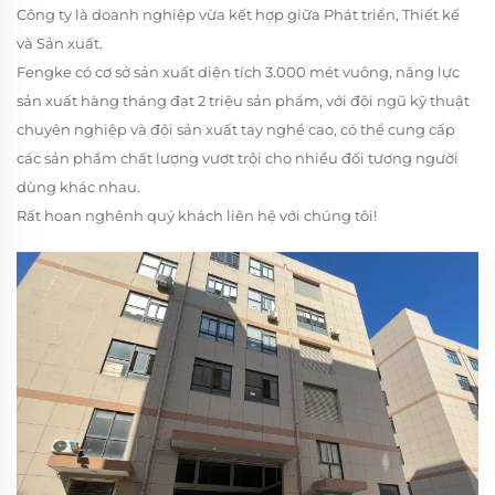
Công ty là doanh nghiệp vừa kết hợp giữa Phát triển, Thiết kế
và Sản xuất.
Fengke có cơ sở sản xuất diện tích 3.000 mét vuông, năng lực
sản xuất hàng tháng đạt 2 triệu sản phẩm, với đội ngũ kỹ thuật
chuyên nghiệp và đội sản xuất tay nghề cao, có thể cung cấp
các sản phẩm chất lượng vượt trội cho nhiều đối tượng người
dùng khác nhau.
Rất hoan nghênh quý khách liên hệ với chúng tôi!