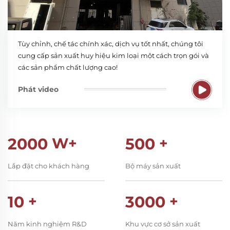
Tùy chỉnh, chế tác chính xác, dịch vụ tốt nhất, chúng tôi
cung cấp sản xuất huy hiệu kim loại một cách trọn gói và
các sản phẩm chất lượng cao!
Phát video
2000
W+
500
+
Lắp đặt cho khách hàng
Bộ máy sản xuất
10
+
3000
+
Năm kinh nghiệm R&D
Khu vực cơ sở sản xuất