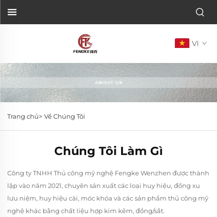
VI
Trang chủ>
Về Chúng Tôi
Chúng Tôi Làm Gì
Công ty TNHH Thủ công mỹ nghệ Fengke Wenzhen được thành
lập vào năm 2021, chuyên sản xuất các loại huy hiệu, đồng xu
lưu niệm, huy hiệu cài, móc khóa và các sản phẩm thủ công mỹ
nghệ khác bằng chất liệu hợp kim kẽm, đồng/sắt.