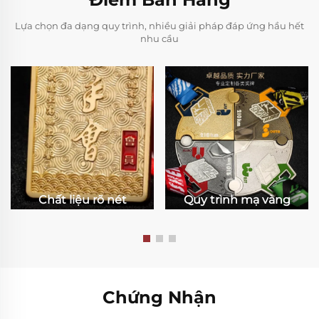
Lựa chọn đa dạng quy trình, nhiều giải pháp đáp ứng hầu hết
nhu cầu
Chất liệu rõ nét
Quy trình mạ vàng
Chứng Nhận