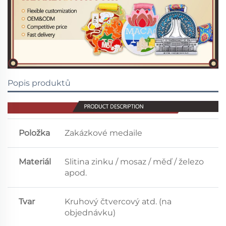
Popis produktů
Položka
Zakázkové medaile
Materiál
Slitina zinku / mosaz / měď / železo
apod.
Tvar
Kruhový čtvercový atd. (na
objednávku)