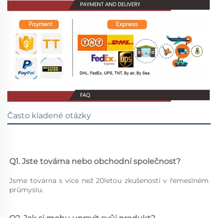
Často kladené otázky
Q1. Jste továrna nebo obchodní společnost? 
Jsme továrna s více než 20letou zkušeností v řemeslném 
průmyslu. 