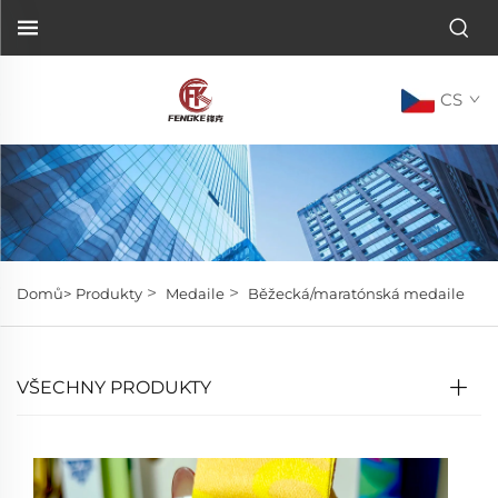
CS
>
>
Domů>
Produkty
Medaile
Běžecká/maratónská medaile
VŠECHNY PRODUKTY