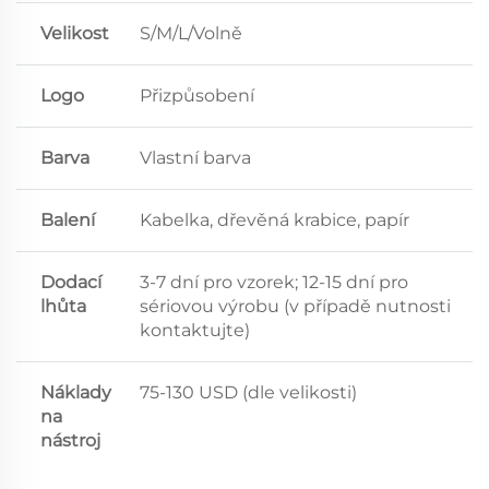
Velikost
S/M/L/Volně
Logo
Přizpůsobení
Barva
Vlastní barva
Balení
Kabelka, dřevěná krabice, papír
Dodací
3-7 dní pro vzorek; 12-15 dní pro
lhůta
sériovou výrobu (v případě nutnosti
kontaktujte)
Náklady
75-130 USD (dle velikosti)
na
nástroj