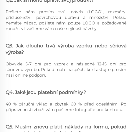
Q2. Jak si mohu upravit svůj produkt? 
Pošlete nám prosím svůj návrh (LOGO), rozměry, 
příslušenství, povrchovou úpravu a množství. Pokud 
nemáte nápad, pošlete nám pouze LOGO a požadované 
množství, zašleme vám naše nejlepší návrhy. 
Q3. Jak dlouho trvá výroba vzorku nebo sériová 
výroba? 
Obvykle 5-7 dní pro vzorek a následně 12-15 dní pro 
sériovou výrobu. Pokud máte naspěch, kontaktujte prosím 
naši online podporu. 
Q4. Jaké jsou platební podmínky? 
40 % záruční vklad a zbytek 60 % před odesláním. Po 
připravenosti zboži vám pošleme fotografie pro kontrolu. 
Q5. Musím znovu platit náklady na formu, pokud 