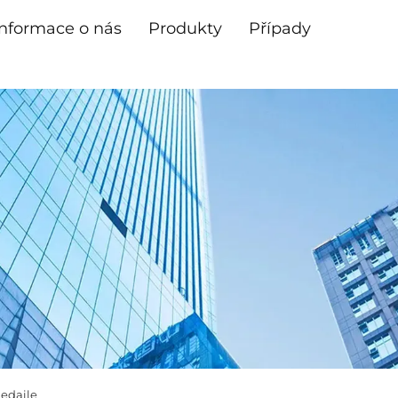
Informace o nás
Produkty
Případy
edaile