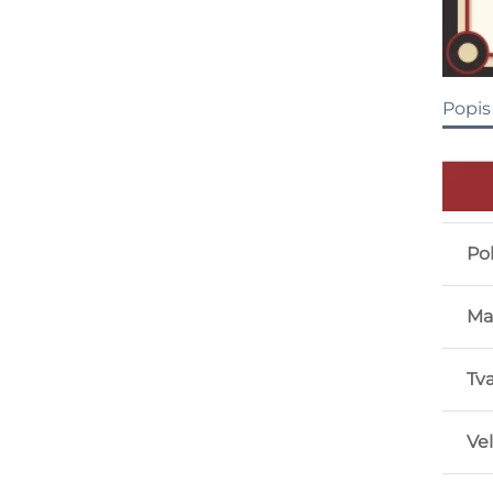
Popis
Po
Mat
Tva
Vel