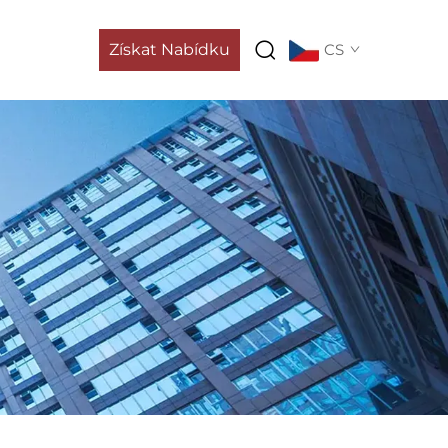
Získat Nabídku
CS