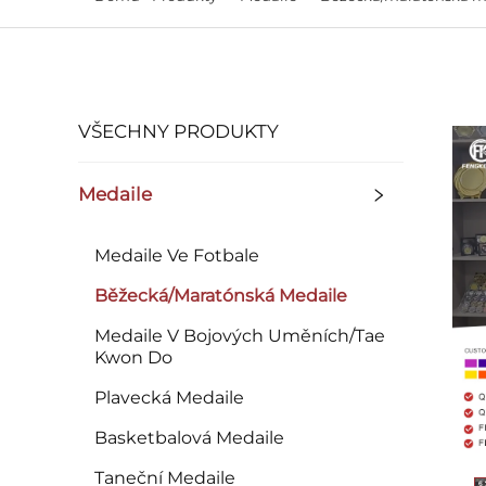
VŠECHNY PRODUKTY
Medaile
Medaile Ve Fotbale
Běžecká/maratónská Medaile
Medaile V Bojových Uměních/Tae
Kwon Do
Plavecká Medaile
Basketbalová Medaile
Taneční Medaile