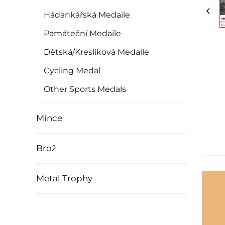
Hádankářská Medaile
Památeční Medaile
Dětská/kreslíková Medaile
Cycling Medal
Other Sports Medals
Mince
Brož
Metal Trophy