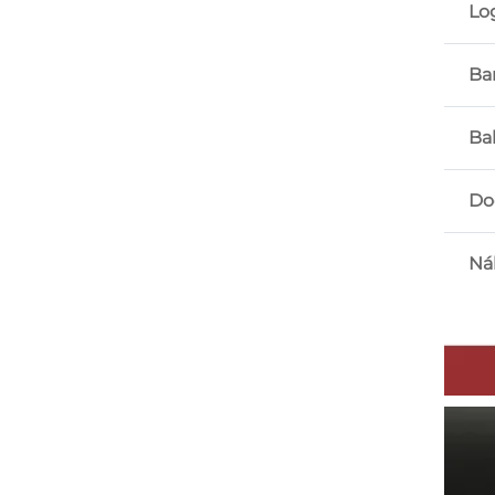
Lo
Ba
Ba
Do
Ná