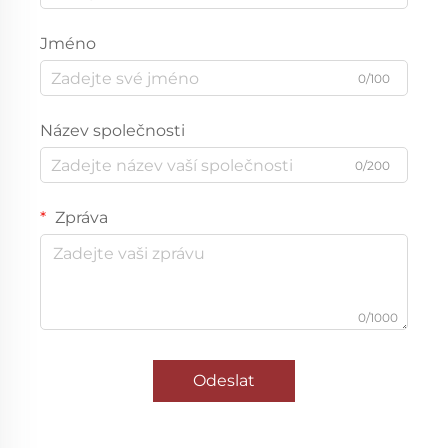
Jméno
0/100
Název společnosti
0/200
Zpráva
0/1000
Odeslat