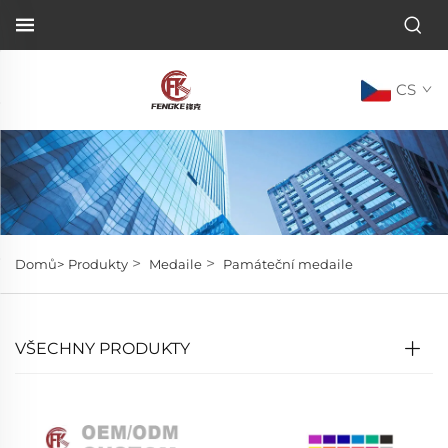
CS
>
>
Domů>
Produkty
Medaile
Památeční medaile
VŠECHNY PRODUKTY