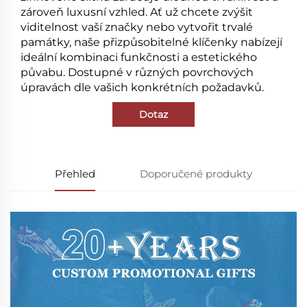
zároveň luxusní vzhled. Ať už chcete zvýšit
viditelnost vaší značky nebo vytvořit trvalé
památky, naše přizpůsobitelné klíčenky nabízejí
ideální kombinaci funkčnosti a estetického
půvabu. Dostupné v různých povrchových
úpravách dle vašich konkrétních požadavků.
Dotaz
Přehled
Doporučené produkty