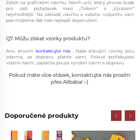
Záleží na grafickém návrhu. Návrh určí, který proces bude 
pro vaši požadavek mezi „Tiskem“ a „Výrazem“ 
nejvhodnější. Na základě návrhu a vašeho rozpočtu vám 
pak můžeme dát naši nejlepší doporučení. 
Q7. Můžu získat vzorky produktu? 
Ano, prosím 
kontaktujte nás 
, Naše stávající vzorky jsou 
zdarma, za dopravu platíte sami. Pokud potřebujete 
vlastní návrh, zaplatíte pouze výrobní návrh a dopravu. 
Pokud máte více otázek, kontaktujte nás prosím 
přes Alibaba! :-) 
Doporučené produkty