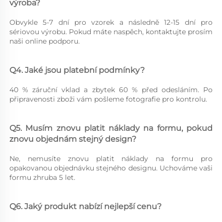
výroba? 
Obvykle 5-7 dní pro vzorek a následně 12-15 dní pro 
sériovou výrobu. Pokud máte naspěch, kontaktujte prosím 
naši online podporu. 
Q4. Jaké jsou platební podmínky? 
40 % záruční vklad a zbytek 60 % před odesláním. Po 
připravenosti zboži vám pošleme fotografie pro kontrolu. 
Q5. Musím znovu platit náklady na formu, pokud 
znovu objednám stejný design? 
Ne, nemusíte znovu platit náklady na formu pro 
opakovanou objednávku stejného designu. Uchováme vaši 
formu zhruba 5 let. 
Q6. Jaký produkt nabízí nejlepší cenu? 