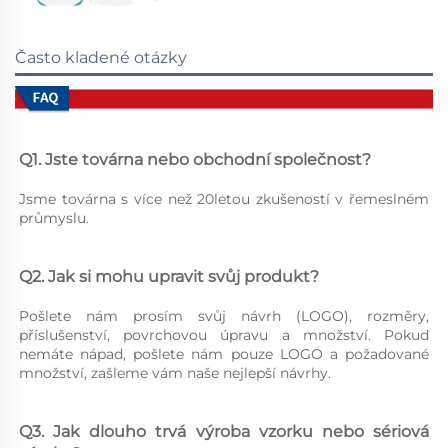
Často kladené otázky
Q1. Jste továrna nebo obchodní společnost? 
Jsme továrna s více než 20letou zkušeností v řemeslném 
průmyslu. 
Q2. Jak si mohu upravit svůj produkt? 
Pošlete nám prosím svůj návrh (LOGO), rozměry, 
příslušenství, povrchovou úpravu a množství. Pokud 
nemáte nápad, pošlete nám pouze LOGO a požadované 
množství, zašleme vám naše nejlepší návrhy. 
Q3. Jak dlouho trvá výroba vzorku nebo sériová 