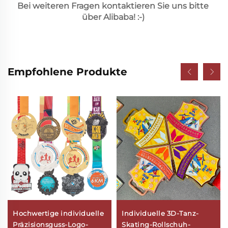
Bei weiteren Fragen kontaktieren Sie uns bitte 
über Alibaba! :-) 
Empfohlene Produkte
Hochwertige individuelle
Individuelle 3D-Tanz-
Präzisionsguss-Logo-
Skating-Rollschuh-