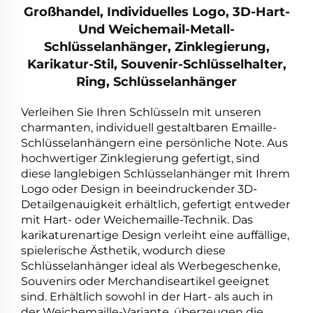
Großhandel, Individuelles Logo, 3D-Hart-
Und Weichemail-Metall-
Schlüsselanhänger, Zinklegierung,
Karikatur-Stil, Souvenir-Schlüsselhalter,
Ring, Schlüsselanhänger
Verleihen Sie Ihren Schlüsseln mit unseren
charmanten, individuell gestaltbaren Emaille-
Schlüsselanhängern eine persönliche Note. Aus
hochwertiger Zinklegierung gefertigt, sind
diese langlebigen Schlüsselanhänger mit Ihrem
Logo oder Design in beeindruckender 3D-
Detailgenauigkeit erhältlich, gefertigt entweder
mit Hart- oder Weichemaille-Technik. Das
karikaturenartige Design verleiht eine auffällige,
spielerische Ästhetik, wodurch diese
Schlüsselanhänger ideal als Werbegeschenke,
Souvenirs oder Merchandiseartikel geeignet
sind. Erhältlich sowohl in der Hart- als auch in
der Weichemaille-Variante, überzeugen die