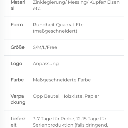
Materi
Zinklegierung/ Messing/ Kupfer/ Eisen
al
etc.
Form
Rundheit Quadrat Etc.
(maßgeschneidert)
Größe
S/M/L/Free
Logo
Anpassung
Farbe
Maßgeschneiderte Farbe
Verpa
Opp Beutel, Holzkiste, Papier
ckung
Lieferz
3-7 Tage für Probe; 12-15 Tage für
eit
Serienproduktion (falls dringend,