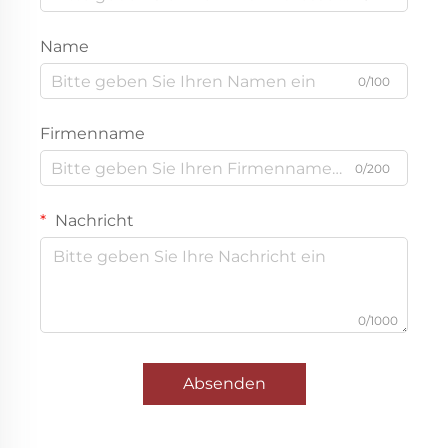
Name
0/100
Firmenname
0/200
Nachricht
0/1000
Absenden