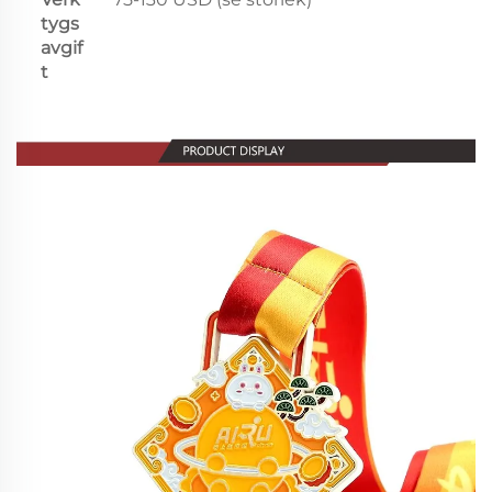
tygs
avgif
t