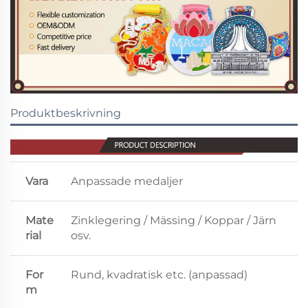
Produktbeskrivning
Vara
Anpassade medaljer
Mate
Zinklegering / Mässing / Koppar / Järn
rial
osv.
For
Rund, kvadratisk etc. (anpassad)
m