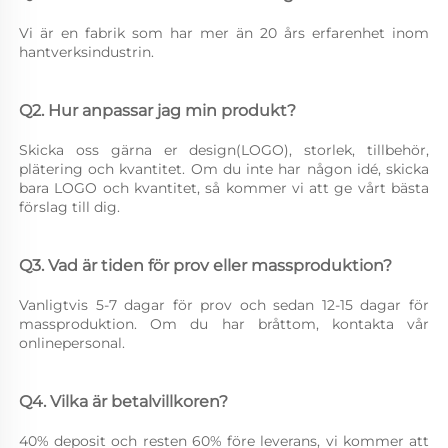
Vi är en fabrik som har mer än 20 års erfarenhet inom 
hantverksindustrin. 
Q2. Hur anpassar jag min produkt? 
Skicka oss gärna er design(LOGO), storlek, tillbehör, 
plätering och kvantitet. Om du inte har någon idé, skicka 
bara LOGO och kvantitet, så kommer vi att ge vårt bästa 
förslag till dig. 
Q3. Vad är tiden för prov eller massproduktion? 
Vanligtvis 5-7 dagar för prov och sedan 12-15 dagar för 
massproduktion. Om du har bråttom, kontakta vår 
onlinepersonal. 
Q4. Vilka är betalvillkoren? 
40% deposit och resten 60% före leverans, vi kommer att 