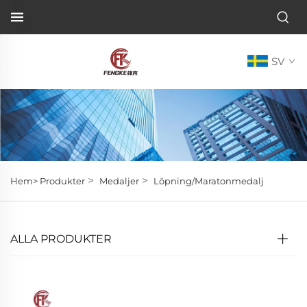
SV
>
>
Hem>
Produkter
Medaljer
Löpning/Maratonmedalj
ALLA PRODUKTER