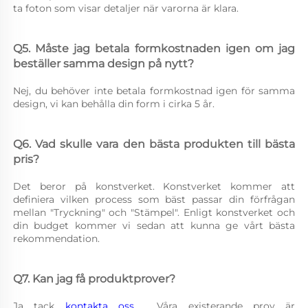
ta foton som visar detaljer när varorna är klara. 
Q5. Måste jag betala formkostnaden igen om jag 
beställer samma design på nytt? 
Nej, du behöver inte betala formkostnad igen för samma 
design, vi kan behålla din form i cirka 5 år. 
Q6. Vad skulle vara den bästa produkten till bästa 
pris? 
Det beror på konstverket. Konstverket kommer att 
definiera vilken process som bäst passar din förfrågan 
mellan "Tryckning" och "Stämpel". Enligt konstverket och 
din budget kommer vi sedan att kunna ge vårt bästa 
rekommendation. 
Q7. Kan jag få produktprover? 
Ja tack 
kontakta oss 
, Våra existerande prov är 