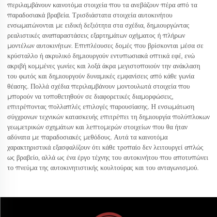
περιλαμβάνουν καινοτόμα στοιχεία που τα ανεβάζουν πέρα από τα
παραδοσιακά βραβεία. Τρισδιάστατα στοιχεία αυτοκινήτου
ενσωματώνονται με ειδική δεξιότητα στα σχέδια, δημιουργώντας
ρεαλιστικές αναπαραστάσεις εξαρτημάτων οχήματος ή πλήρων
μοντέλων αυτοκινήτων. Επιπλέουσες δομές που βρίσκονται μέσα σε
κρύσταλλο ή ακρυλικό δημιουργούν εντυπωσιακά οπτικά εφέ, ενώ
ακριβή κομμένες γωνίες και λοξά άκρα μεγιστοποιούν την ανάκλαση
του φωτός και δημιουργούν δυναμικές εμφανίσεις από κάθε γωνία
θέασης. Πολλά σχέδια περιλαμβάνουν μοντουλωτά στοιχεία που
μπορούν να τοποθετηθούν σε διαφορετικές διαμορφώσεις,
επιτρέποντας πολλαπλές επιλογές παρουσίασης. Η ενσωμάτωση
σύγχρονων τεχνικών κατασκευής επιτρέπει τη δημιουργία πολύπλοκων
γεωμετρικών σχημάτων και λεπτομερών στοιχείων που θα ήταν
αδύνατα με παραδοσιακές μεθόδους. Αυτά τα καινοτόμα
χαρακτηριστικά εξασφαλίζουν ότι κάθε τροπαίο δεν λειτουργεί απλώς
ως βραβείο, αλλά ως ένα έργο τέχνης του αυτοκινήτου που αποτυπώνει
το πνεύμα της αυτοκινητιστικής κουλτούρας και του ανταγωνισμού.