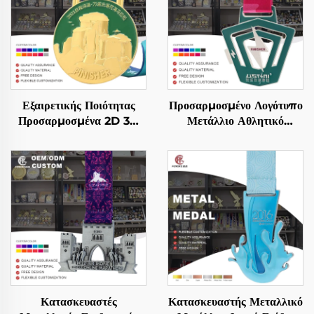
Εξαιρετικής Ποιότητας
Προσαρμοσμένο Λογότυπο
Προσαρμοσμένα 2D 3D
Μετάλλιο Αθλητικό
Μετάλλια Αθλητικής
Τρέξιμο Παιχνιδιού 3D
Δρομής Βραβεία Αγώνων
Μεταλλικό Τερματισμού
Μαραθωνίου
Μαραθωνίου Αθλητικά
Προσαρμοσμένα Αθλητικά
Μετάλλια
Μετάλλια
Κατασκευαστές
Κατασκευαστής Μεταλλικό