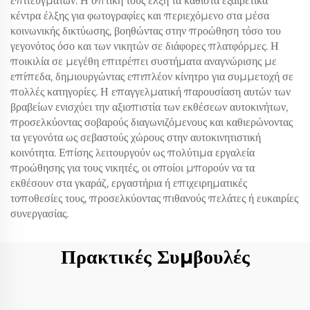
επιτευγμάτων. Η οπτική τους έλξη τα καθιστά εξαιρετικά
κέντρα έλξης για φωτογραφίες και περιεχόμενο στα μέσα
κοινωνικής δικτύωσης, βοηθώντας στην προώθηση τόσο του
γεγονότος όσο και των νικητών σε διάφορες πλατφόρμες. Η
ποικιλία σε μεγέθη επιτρέπει συστήματα αναγνώρισης με
επίπεδα, δημιουργώντας επιπλέον κίνητρο για συμμετοχή σε
πολλές κατηγορίες. Η επαγγελματική παρουσίαση αυτών των
βραβείων ενισχύει την αξιοπιστία των εκθέσεων αυτοκινήτων,
προσελκύοντας σοβαρούς διαγωνιζόμενους και καθιερώνοντας
τα γεγονότα ως σεβαστούς χώρους στην αυτοκινητιστική
κοινότητα. Επίσης λειτουργούν ως πολύτιμα εργαλεία
προώθησης για τους νικητές, οι οποίοι μπορούν να τα
εκθέσουν στα γκαράζ, εργαστήρια ή επιχειρηματικές
τοποθεσίες τους, προσελκύοντας πιθανούς πελάτες ή ευκαιρίες
συνεργασίας.
Πρακτικές Συμβουλές