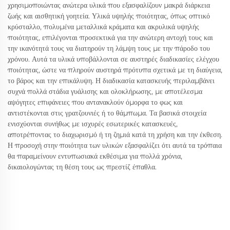
χρησιμοποιώντας ανώτερα υλικά που εξασφαλίζουν μακρά διάρκεια
ζωής και αισθητική γοητεία. Υλικά υψηλής ποιότητας, όπως οπτικό
κρύσταλλο, πολυμένα μεταλλικά κράματα και ακρυλικά υψηλής
ποιότητας, επιλέγονται προσεκτικά για την ανώτερη αντοχή τους και
την ικανότητά τους να διατηρούν τη λάμψη τους με την πάροδο του
χρόνου. Αυτά τα υλικά υποβάλλονται σε αυστηρές διαδικασίες ελέγχου
ποιότητας, ώστε να πληρούν αυστηρά πρότυπα σχετικά με τη διαύγεια,
το βάρος και την επικάλυψη. Η διαδικασία κατασκευής περιλαμβάνει
συχνά πολλά στάδια γυάλισης και ολοκλήρωσης, με αποτέλεσμα
αψόγητες επιφάνειες που αντανακλούν όμορφα το φως και
αντιστέκονται στις γρατζουνιές ή το θάμπωμα. Τα βασικά στοιχεία
ενισχύονται συνήθως με ισχυρές εσωτερικές κατασκευές,
αποτρέποντας το διαχωρισμό ή τη ζημιά κατά τη χρήση και την έκθεση.
Η προσοχή στην ποιότητα των υλικών εξασφαλίζει ότι αυτά τα τρόπαια
θα παραμείνουν εντυπωσιακά εκθέσιμα για πολλά χρόνια,
δικαιολογώντας τη θέση τους ως πρεστίζ έπαθλα.