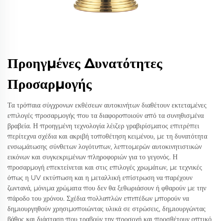
Προηγμένες Δυνατότητες
Προσαρμογής
Τα τρόπαια σύγχρονων εκθέσεων αυτοκινήτων διαθέτουν εκτεταμένες
επιλογές προσαρμογής που τα διαφοροποιούν από τα συνηθισμένα
βραβεία. Η προηγμένη τεχνολογία λέιζερ γραβιρίσματος επιτρέπει
περίτεχνα σχέδια και ακριβή τοποθέτηση κειμένου, με τη δυνατότητα
ενσωμάτωσης σύνθετων λογότυπων, λεπτομερών αυτοκινητιστικών
εικόνων και συγκεκριμένων πληροφοριών για το γεγονός. Η
προσαρμογή επεκτείνεται και στις επιλογές χρωμάτων, με τεχνικές
όπως η UV εκτύπωση και η μεταλλική επίστρωση να παρέχουν
ζωντανά, μόνιμα χρώματα που δεν θα ξεθωριάσουν ή φθαρούν με την
πάροδο του χρόνου. Σχέδια πολλαπλών επιπέδων μπορούν να
δημιουργηθούν χρησιμοποιώντας υλικά σε στρώσεις, δημιουργώντας
βάθος και διάσταση που τραβούν την προσοχή και προσθέτουν οπτικό