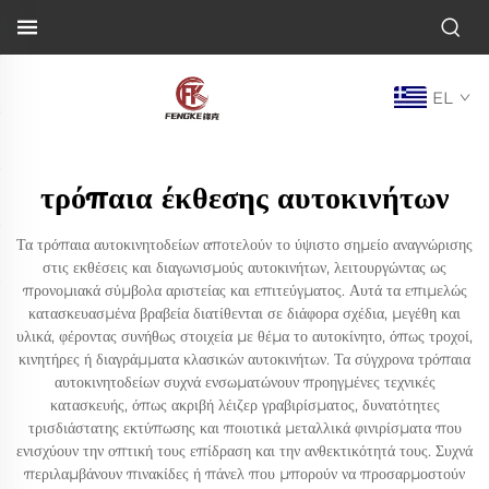
EL
τρόπαια έκθεσης αυτοκινήτων
Τα τρόπαια αυτοκινητοδείων αποτελούν το ύψιστο σημείο αναγνώρισης
στις εκθέσεις και διαγωνισμούς αυτοκινήτων, λειτουργώντας ως
προνομιακά σύμβολα αριστείας και επιτεύγματος. Αυτά τα επιμελώς
κατασκευασμένα βραβεία διατίθενται σε διάφορα σχέδια, μεγέθη και
υλικά, φέροντας συνήθως στοιχεία με θέμα το αυτοκίνητο, όπως τροχοί,
κινητήρες ή διαγράμματα κλασικών αυτοκινήτων. Τα σύγχρονα τρόπαια
αυτοκινητοδείων συχνά ενσωματώνουν προηγμένες τεχνικές
κατασκευής, όπως ακριβή λέιζερ γραβιρίσματος, δυνατότητες
τρισδιάστατης εκτύπωσης και ποιοτικά μεταλλικά φινιρίσματα που
ενισχύουν την οπτική τους επίδραση και την ανθεκτικότητά τους. Συχνά
περιλαμβάνουν πινακίδες ή πάνελ που μπορούν να προσαρμοστούν