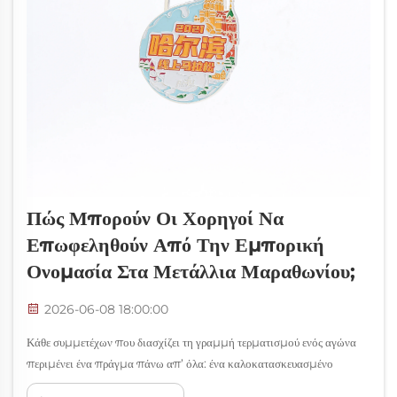
Πώς Μπορούν Οι Χορηγοί Να
Επωφεληθούν Από Την Εμπορική
Ονομασία Στα Μετάλλια Μαραθωνίου;
2026-06-08 18:00:00
Κάθε συμμετέχων που διασχίζει τη γραμμή τερματισμού ενός αγώνα
περιμένει ένα πράγμα πάνω απ’ όλα: ένα καλοκατασκευασμένο
μετάλλιο μαραθώνιου κρεμασμένο στον λαιμό του. Για τους χορηγούς,