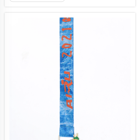
περισσότερο υπόψη τους το σχέδιο, την ποιότητα και τη μοναδικότητα
των...