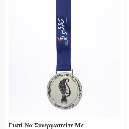
Γιατί Να Συνεργαστείτε Με