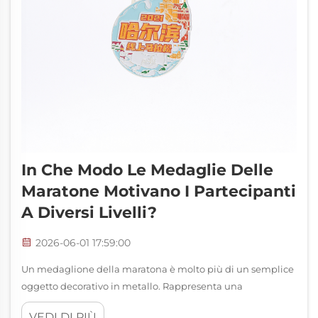
In Che Modo Le Medaglie Delle
Maratone Motivano I Partecipanti
A Diversi Livelli?
2026-06-01 17:59:00
Un medaglione della maratona è molto più di un semplice
oggetto decorativo in metallo. Rappresenta una
ricompensa fisica, emotiva e psicologica che parla
VEDI DI PIÙ