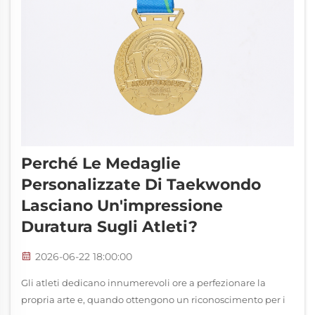
Perché Le Medaglie
Personalizzate Di Taekwondo
Lasciano Un'impressione
Duratura Sugli Atleti?
2026-06-22 18:00:00
Gli atleti dedicano innumerevoli ore a perfezionare la
propria arte e, quando ottengono un riconoscimento per i