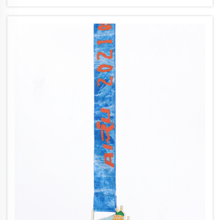
un’opportunità di branding ad alto impatto che...