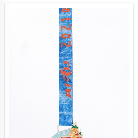
considerano sempre più attentamente il design, la qualità
e l’unicità delle t...