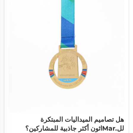
هل تصاميم الميداليات المبتكرة
لل.marاثون أكثر جاذبية للمشاركين؟