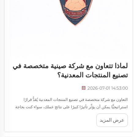
لماذا تتعاون مع شركة صينية متخصصة في
تصنيع المنتجات المعدنية؟
2026-07-01 14:53:00
التعاون مع شركة متخصصة في تصنيع المنتجات المعدنية يُعَدُّ قرارًا
استراتيجيًّا يمكن أن يؤثِّر تأثيرًا كبيرًا على نتائج عملك، سواء كنت بحاجة
إلى ميداليات مخصصة أو مكونات صناعية أو منتجات معدنية متخصصة.
عرض المزيد
فالاختيار...