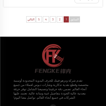
السابق
1
2
3
4
5
التالي
تقدم شركة ونزهو فينك للحرف اليدوية المحدودة أوسمة
مخصصة وقطع نقدية تذكارية وشارات دبوس لعملاء من جميع
أنحاء العالم. تضمن دقة حرفيتنا وتصنيعنا الشامل توفر حرفة
معدنية عالية الجودة بتفاصيل غنية ومتانة عالية. تعتمد عليها
الشركات في جميع أنحاء العالم. تواصل معنا اليوم!