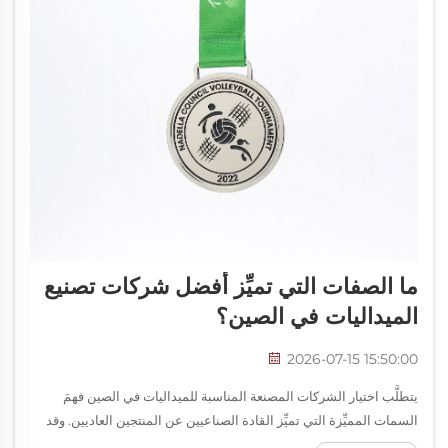
ما الصفات التي تميِّز أفضل شركات تصنيع
الميداليات في الصين؟
2026-07-15 15:50:00
يتطلَّب اختيار الشركات المصنعة المناسبة للميداليات في الصين فهمَ
السمات المميِّزة التي تميِّز القادة الصناعيين عن المنتجين العاديين. وقد
برزت الصين كمركز عالمي لإنتاج الميداليات، حيث تقدِّم كفاءةً تكلفةً