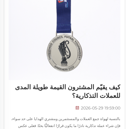
كيف يقيّم المشترون القيمة طويلة المدى
للعملات التذكارية؟
2026-05-29 19:59:00
بالنسبة لهواة جمع العملات والمستثمرين ومشتري الهدايا على حد سواء،
فإن شراء عملة تذكارية نادرًا ما يكون قرارًا انفعاليًّا بحتًا. فعلى عكس