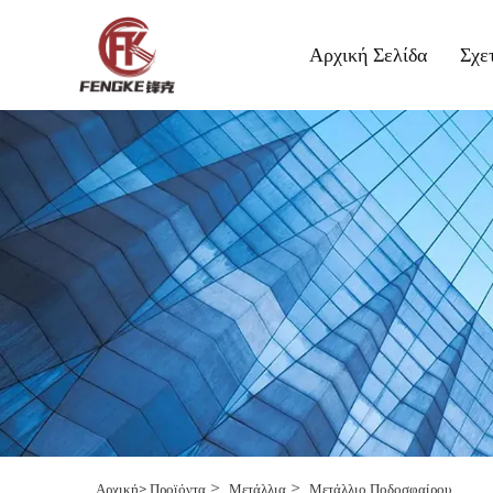
Αρχική Σελίδα
Σχε
>
>
Αρχική>
Προϊόντα
Μετάλλια
Μετάλλιο Ποδοσφαίρου