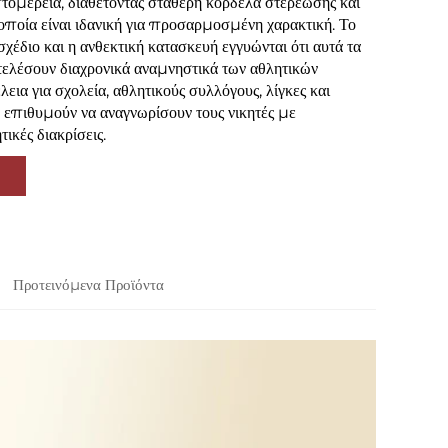
ομέρεια, διαθέτοντας σταθερή κορδέλα στερέωσης και
 οποία είναι ιδανική για προσαρμοσμένη χαρακτική. Το
χέδιο και η ανθεκτική κατασκευή εγγυώνται ότι αυτά τα
ελέσουν διαχρονικά αναμνηστικά των αθλητικών
εια για σχολεία, αθλητικούς συλλόγους, λίγκες και
επιθυμούν να αναγνωρίσουν τους νικητές με
ικές διακρίσεις.
Προτεινόμενα Προϊόντα