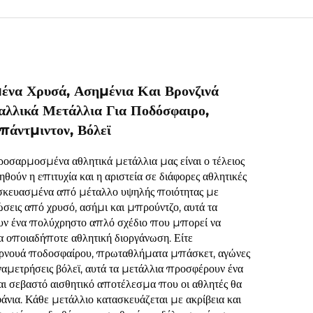
να Χρυσά, Ασημένια Και Βρονζινά
λλικά Μετάλλια Για Ποδόσφαιρο,
άντμιντον, Βόλεϊ
αρμοσμένα αθλητικά μετάλλια μας είναι ο τέλειος
ηθούν η επιτυχία και η αριστεία σε διάφορες αθλητικές
ασκευασμένα από μέταλλο υψηλής ποιότητας με
σεις από χρυσό, ασήμι και μπρούντζο, αυτά τα
ουν ένα πολύχρηστο απλό σχέδιο που μπορεί να
 οποιαδήποτε αθλητική διοργάνωση. Είτε
υρνουά ποδοσφαίρου, πρωταθλήματα μπάσκετ, αγώνες
αμετρήσεις βόλεϊ, αυτά τα μετάλλια προσφέρουν ένα
ι σεβαστό αισθητικό αποτέλεσμα που οι αθλητές θα
νια. Κάθε μετάλλιο κατασκευάζεται με ακρίβεια και