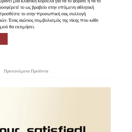
βάνει μια κλασική κορδέλα για να το φοράτε ή να το
οσφέρετέ το ως βραβείο στην επόμενη αθλητική
προσθέστε το στην προσωπική σας συλλογή
ιών. Ένας αιώνιος συμβολισμός της νίκης που κάθε
σμού θα εκτιμήσει.
Προτεινόμενα Προϊόντα