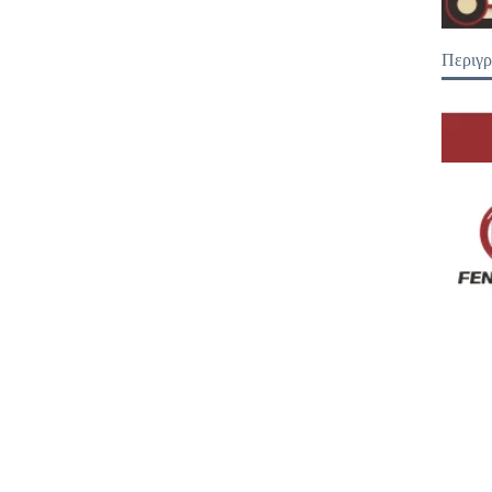
Περιγ