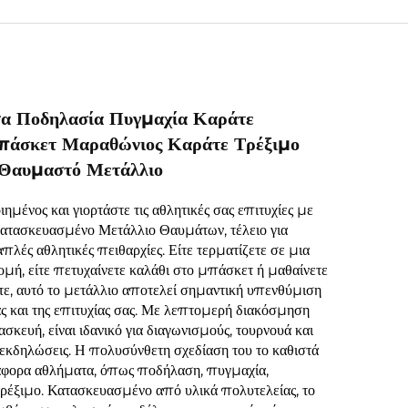
α Ποδηλασία Πυγμαχία Καράτε
πάσκετ Μαραθώνιος Καράτε Τρέξιμο
Θαυμαστό Μετάλλιο
ημένος και γιορτάστε τις αθλητικές σας επιτυχίες με
κατασκευασμένο Μετάλλιο Θαυμάτων, τέλειο για
πλές αθλητικές πειθαρχίες. Είτε τερματίζετε σε μια
μή, είτε πετυχαίνετε καλάθι στο μπάσκετ ή μαθαίνετε
άτε, αυτό το μετάλλιο αποτελεί σημαντική υπενθύμιση
ς και της επιτυχίας σας. Με λεπτομερή διακόσμηση
ασκευή, είναι ιδανικό για διαγωνισμούς, τουρνουά και
ς εκδηλώσεις. Η πολυσύνθετη σχεδίαση του το καθιστά
ιάφορα αθλήματα, όπως ποδήλαση, πυγμαχία,
ρέξιμο. Κατασκευασμένο από υλικά πολυτελείας, το