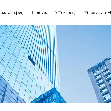
τικά με εμάς
Προϊόντα
Υποθέσεις
Επικοινωνία Μ
υ