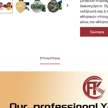
μετάλλιο περιλαμ
διακοσμήσετε. Πρ
εκδήλωσή σας ή 
αθλητικών επιτυχ
φίλος του αθλητι
Ερώτηση
Επισκόπηση