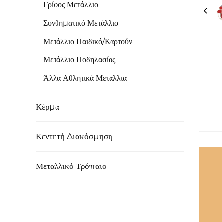
Γρίφος Μετάλλιο
Συνθηματικό Μετάλλιο
Μετάλλιο Παιδικό/Καρτούν
Μετάλλιο Ποδηλασίας
Άλλα Αθλητικά Μετάλλια
Κέρμα
Κεντητή Διακόσμηση
Μεταλλικό Τρόπαιο