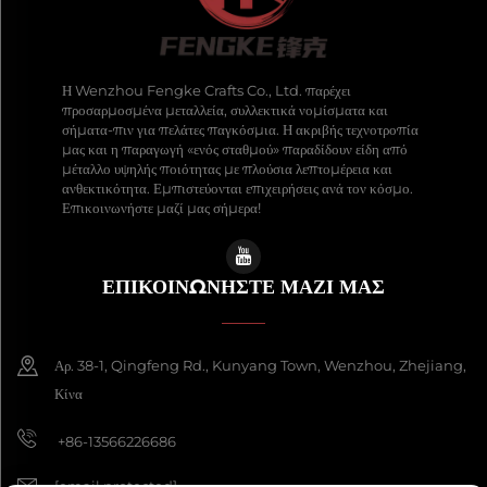
Η Wenzhou Fengke Crafts Co., Ltd. παρέχει
προσαρμοσμένα μεταλλεία, συλλεκτικά νομίσματα και
σήματα-πιν για πελάτες παγκόσμια. Η ακριβής τεχνοτροπία
μας και η παραγωγή «ενός σταθμού» παραδίδουν είδη από
μέταλλο υψηλής ποιότητας με πλούσια λεπτομέρεια και
ανθεκτικότητα. Εμπιστεύονται επιχειρήσεις ανά τον κόσμο.
Επικοινωνήστε μαζί μας σήμερα!
ΕΠΙΚΟΙΝΩΝΉΣΤΕ ΜΑΖΊ ΜΑΣ
Αρ. 38-1, Qingfeng Rd., Kunyang Town, Wenzhou, Zhejiang,
Κίνα
+86-13566226686
[email protected]