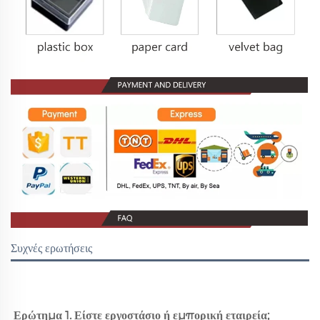
Συχνές ερωτήσεις
Ερώτημα 1. Είστε εργοστάσιο ή εμπορική εταιρεία; 