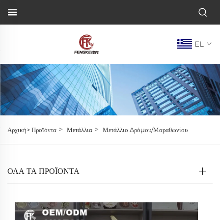
EL
>
>
Αρχική>
Προϊόντα
Μετάλλια
Μετάλλιο Δρόμου/Μαραθωνίου
ΌΛΑ ΤΑ ΠΡΟΪΟΝΤΑ