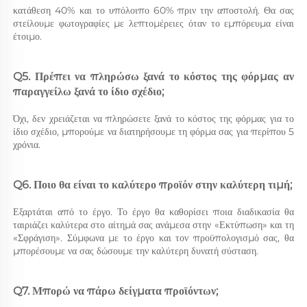
κατάθεση 40% και το υπόλοιπο 60% πριν την αποστολή. Θα σας 
στείλουμε φωτογραφίες με λεπτομέρειες όταν το εμπόρευμα είναι 
έτοιμο. 
Q5. Πρέπει να πληρώσω ξανά το κόστος της φόρμας αν 
παραγγείλω ξανά το ίδιο σχέδιο; 
Όχι, δεν χρειάζεται να πληρώσετε ξανά το κόστος της φόρμας για το 
ίδιο σχέδιο, μπορούμε να διατηρήσουμε τη φόρμα σας για περίπου 5 
χρόνια. 
Q6. Ποιο θα είναι το καλύτερο προϊόν στην καλύτερη τιμή; 
Εξαρτάται από το έργο. Το έργο θα καθορίσει ποια διαδικασία θα 
ταιριάζει καλύτερα στο αίτημά σας ανάμεσα στην «Εκτύπωση» και τη 
«Σφράγιση». Σύμφωνα με το έργο και τον προϋπολογισμό σας, θα 
μπορέσουμε να σας δώσουμε την καλύτερη δυνατή σύσταση. 
Q7. Μπορώ να πάρω δείγματα προϊόντων; 