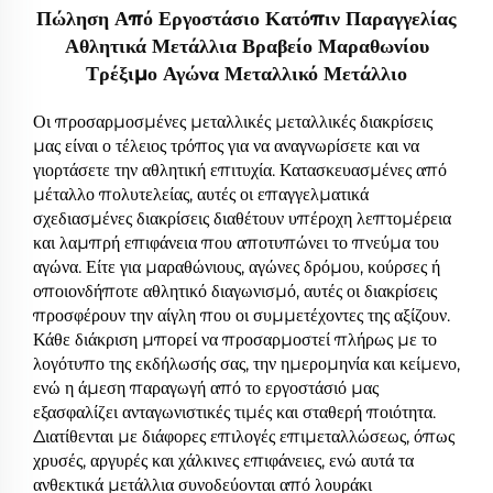
Πώληση Από Εργοστάσιο Κατόπιν Παραγγελίας
Αθλητικά Μετάλλια Βραβείο Μαραθωνίου
Τρέξιμο Αγώνα Μεταλλικό Μετάλλιο
Οι προσαρμοσμένες μεταλλικές μεταλλικές διακρίσεις
μας είναι ο τέλειος τρόπος για να αναγνωρίσετε και να
γιορτάσετε την αθλητική επιτυχία. Κατασκευασμένες από
μέταλλο πολυτελείας, αυτές οι επαγγελματικά
σχεδιασμένες διακρίσεις διαθέτουν υπέροχη λεπτομέρεια
και λαμπρή επιφάνεια που αποτυπώνει το πνεύμα του
αγώνα. Είτε για μαραθώνιους, αγώνες δρόμου, κούρσες ή
οποιονδήποτε αθλητικό διαγωνισμό, αυτές οι διακρίσεις
προσφέρουν την αίγλη που οι συμμετέχοντες της αξίζουν.
Κάθε διάκριση μπορεί να προσαρμοστεί πλήρως με το
λογότυπο της εκδήλωσής σας, την ημερομηνία και κείμενο,
ενώ η άμεση παραγωγή από το εργοστάσιό μας
εξασφαλίζει ανταγωνιστικές τιμές και σταθερή ποιότητα.
Διατίθενται με διάφορες επιλογές επιμεταλλώσεως, όπως
χρυσές, αργυρές και χάλκινες επιφάνειες, ενώ αυτά τα
ανθεκτικά μετάλλια συνοδεύονται από λουράκι