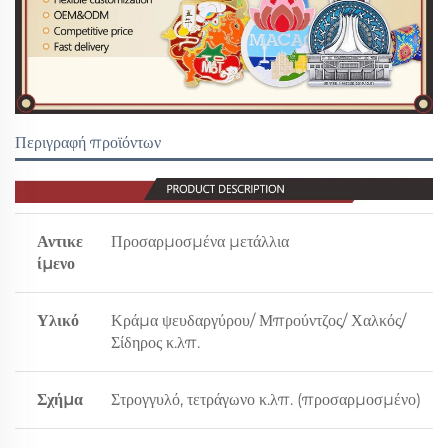
Περιγραφή προϊόντων
Αντικε
Προσαρμοσμένα μετάλλια
ίμενο
Υλικό
Κράμα ψευδαργύρου/ Μπρούντζος/ Χαλκός/
Σίδηρος κ.λπ.
Σχήμα
Στρογγυλό, τετράγωνο κ.λπ. (προσαρμοσμένο)