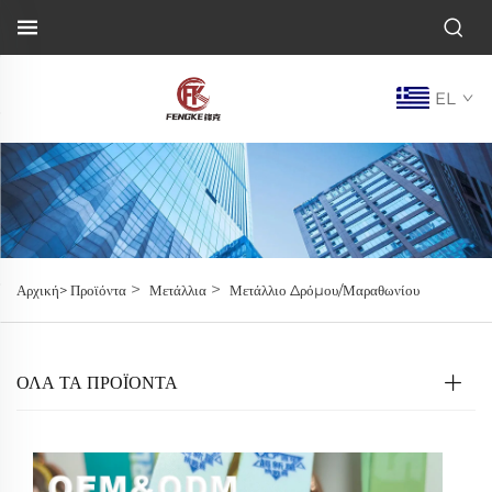
EL
>
>
Αρχική>
Προϊόντα
Μετάλλια
Μετάλλιο Δρόμου/Μαραθωνίου
ΌΛΑ ΤΑ ΠΡΟΪΟΝΤΑ