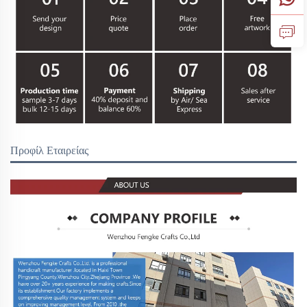
Προφίλ Εταιρείας