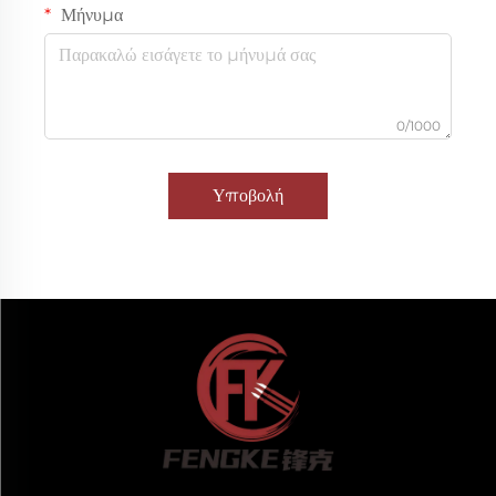
Μήνυμα
0/1000
Υποβολή