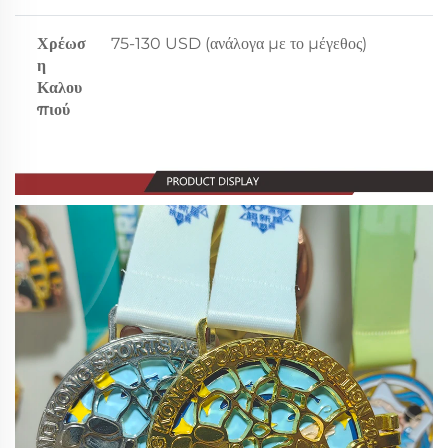
Χρέωσ
75-130 USD (ανάλογα με το μέγεθος)
η
Καλου
πιού