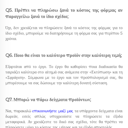
Q5. Πρέπει να πληρώσω ξανά το κόστος της φόρμας αν 
παραγγείλω ξανά το ίδιο σχέδιο; 
Όχι, δεν χρειάζεται να πληρώσετε ξανά το κόστος της φόρμας για το 
ίδιο σχέδιο, μπορούμε να διατηρήσουμε τη φόρμα σας για περίπου 5 
χρόνια. 
Q6. Ποιο θα είναι το καλύτερο προϊόν στην καλύτερη τιμή; 
Εξαρτάται από το έργο. Το έργο θα καθορίσει ποια διαδικασία θα 
ταιριάζει καλύτερα στο αίτημά σας ανάμεσα στην «Εκτύπωση» και τη 
«Σφράγιση». Σύμφωνα με το έργο και τον προϋπολογισμό σας, θα 
μπορέσουμε να σας δώσουμε την καλύτερη δυνατή σύσταση. 
Q7. Μπορώ να πάρω δείγματα προϊόντων; 
Ναι, παρακαλώ 
επικοινωνήστε μαζί μας 
τα υπάρχοντα δείγματα είναι 
δωρεάν, εσείς απλώς υποχρεούστε να πληρώσετε τα έξοδα 
μεταφορικά. Αν χρειάζεστε το δικό σας σχέδιο, τότε θα πρέπει να 
πληρώσετε μόνο το κόστος της μήτρας και τα έξοδα αποστολής. 