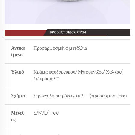
Αντικε
Προσαρμοσμένα μετάλλια
ίμενο
Υλικό
Κράμα ψευδαργύρου/ Μπρούντζος/ Χαλκός/
Σίδηρος κ.λπ.
Σχήμα
Στρογγυλό, τετράγωνο κ.λπ. (προσαρμοσμένο)
Μέγεθ
S/M/L/Free
ος