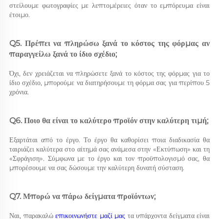
στείλουμε φωτογραφίες με λεπτομέρειες όταν το εμπόρευμα είναι 
έτοιμο. 
Q5. Πρέπει να πληρώσω ξανά το κόστος της φόρμας αν 
παραγγείλω ξανά το ίδιο σχέδιο; 
Όχι, δεν χρειάζεται να πληρώσετε ξανά το κόστος της φόρμας για το 
ίδιο σχέδιο, μπορούμε να διατηρήσουμε τη φόρμα σας για περίπου 5 
χρόνια. 
Q6. Ποιο θα είναι το καλύτερο προϊόν στην καλύτερη τιμή; 
Εξαρτάται από το έργο. Το έργο θα καθορίσει ποια διαδικασία θα 
ταιριάζει καλύτερα στο αίτημά σας ανάμεσα στην «Εκτύπωση» και τη 
«Σφράγιση». Σύμφωνα με το έργο και τον προϋπολογισμό σας, θα 
μπορέσουμε να σας δώσουμε την καλύτερη δυνατή σύσταση. 
Q7. Μπορώ να πάρω δείγματα προϊόντων; 
Ναι, παρακαλώ 
επικοινωνήστε μαζί μας 
τα υπάρχοντα δείγματα είναι 