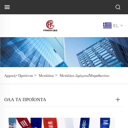
EL
>
>
Αρχική>
Προϊόντα
Μετάλλια
Μετάλλιο Δρόμου/Μαραθωνίου
ΌΛΑ ΤΑ ΠΡΟΪΟΝΤΑ