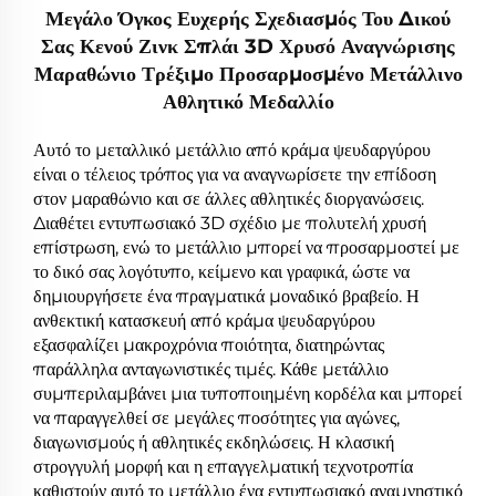
Μεγάλο Όγκος Ευχερής Σχεδιασμός Του Δικού
Σας Κενού Ζινκ Σπλάι 3D Χρυσό Αναγνώρισης
Μαραθώνιο Τρέξιμο Προσαρμοσμένο Μετάλλινο
Αθλητικό Μεδαλλίο
Αυτό το μεταλλικό μετάλλιο από κράμα ψευδαργύρου
είναι ο τέλειος τρόπος για να αναγνωρίσετε την επίδοση
στον μαραθώνιο και σε άλλες αθλητικές διοργανώσεις.
Διαθέτει εντυπωσιακό 3D σχέδιο με πολυτελή χρυσή
επίστρωση, ενώ το μετάλλιο μπορεί να προσαρμοστεί με
το δικό σας λογότυπο, κείμενο και γραφικά, ώστε να
δημιουργήσετε ένα πραγματικά μοναδικό βραβείο. Η
ανθεκτική κατασκευή από κράμα ψευδαργύρου
εξασφαλίζει μακροχρόνια ποιότητα, διατηρώντας
παράλληλα ανταγωνιστικές τιμές. Κάθε μετάλλιο
συμπεριλαμβάνει μια τυποποιημένη κορδέλα και μπορεί
να παραγγελθεί σε μεγάλες ποσότητες για αγώνες,
διαγωνισμούς ή αθλητικές εκδηλώσεις. Η κλασική
στρογγυλή μορφή και η επαγγελματική τεχνοτροπία
καθιστούν αυτό το μετάλλιο ένα εντυπωσιακό αναμνηστικό