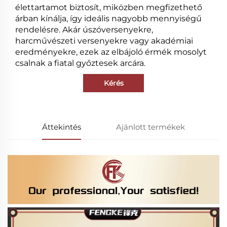
élettartamot biztosít, miközben megfizethető
árban kínálja, így ideális nagyobb mennyiségű
rendelésre. Akár úszóversenyekre,
harcművészeti versenyekre vagy akadémiai
eredményekre, ezek az elbájoló érmék mosolyt
csalnak a fiatal győztesek arcára.
Kérés
Áttekintés
Ajánlott termékek