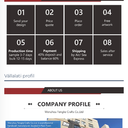
Vállalati profil