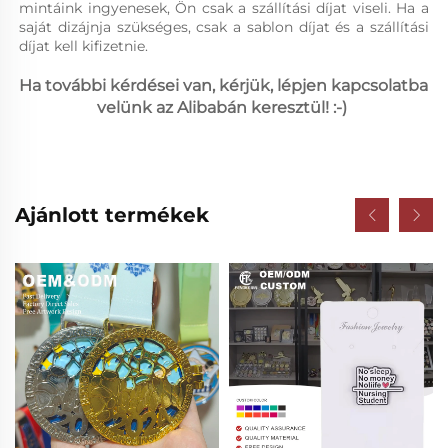
mintáink ingyenesek, Ön csak a szállítási díjat viseli. Ha a 
saját dizájnja szükséges, csak a sablon díjat és a szállítási 
díjat kell kifizetnie. 
Ha további kérdései van, kérjük, lépjen kapcsolatba 
velünk az Alibabán keresztül! :-) 
Ajánlott termékek