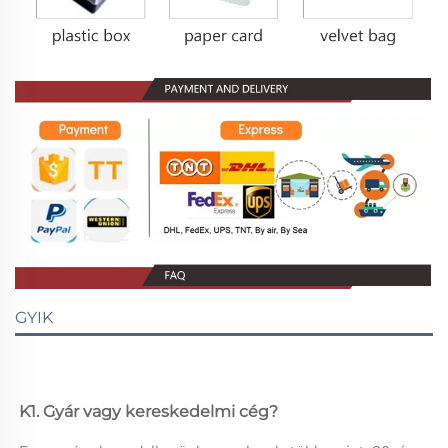
GYIK
K1. Gyár vagy kereskedelmi cég? 