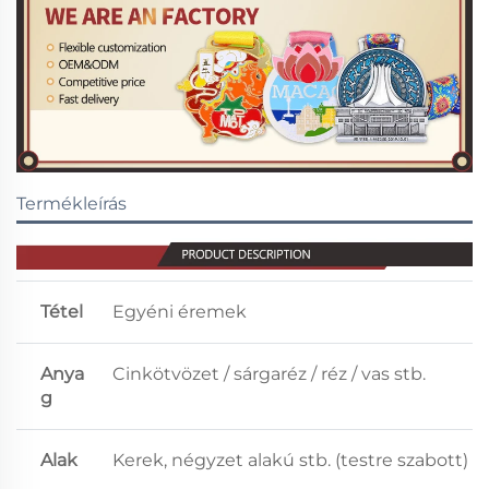
Termékleírás
Tétel
Egyéni éremek
Anya
Cinkötvözet / sárgaréz / réz / vas stb.
g
Alak
Kerek, négyzet alakú stb. (testre szabott)