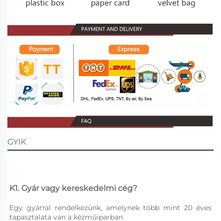
GYIK
K1. Gyár vagy kereskedelmi cég? 
Egy gyárral rendelkezünk, amelynek több mint 20 éves 
tapasztalata van a kézműiparban. 