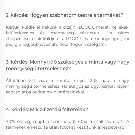
2. kérdés: Hogyan szabhatom testre a terméket? 
Kérjük, küldje el nekünk a dizájn (LOGO), méret, kellékek, 
felületkezelés és mennyiség részleteit. Ha nincs 
elképzelése, csak küldje el a LOGO-t és a mennyiséget, mi 
pedig a legjobb javaslatunkkal fogunk szolgálni. 
3. kérdés: Mennyi idő szükséges a minta vagy nagy 
mennyiségű termeléshez? 
Általában 5-7 nap a minta, majd 12-15 nap a nagy 
mennyiségű termeléshez. Ha sürgős az ügy, kérjük, lépjen 
kapcsolatba online munkatársainkkal. 
4. kérdés: Mik a fizetési feltételek? 
40% előleg, majd a fennmaradt 60% a szállítás előtt. A 
termékek elkészülte után fotókat készítünk a részletekről. 