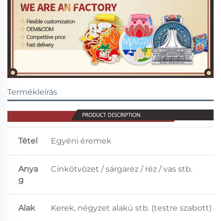
Termékleírás
Tétel
Egyéni éremek
Anya
Cinkötvözet / sárgaréz / réz / vas stb.
g
Alak
Kerek, négyzet alakú stb. (testre szabott)