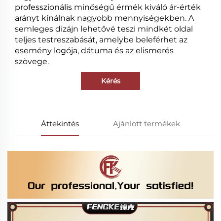
professzionális minőségű érmék kiváló ár-érték
arányt kínálnak nagyobb mennyiségekben. A
semleges dizájn lehetővé teszi mindkét oldal
teljes testreszabását, amelybe beleférhet az
esemény logója, dátuma és az elismerés
szövege.
Kérés
Áttekintés
Ajánlott termékek