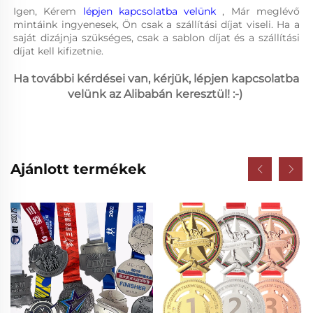
Igen, Kérem 
lépjen kapcsolatba velünk 
, Már meglévő 
mintáink ingyenesek, Ön csak a szállítási díjat viseli. Ha a 
saját dizájnja szükséges, csak a sablon díjat és a szállítási 
díjat kell kifizetnie. 
Ha további kérdései van, kérjük, lépjen kapcsolatba 
velünk az Alibabán keresztül! :-) 
Ajánlott termékek