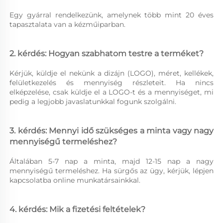
Egy gyárral rendelkezünk, amelynek több mint 20 éves 
tapasztalata van a kézműiparban. 
2. kérdés: Hogyan szabhatom testre a terméket? 
Kérjük, küldje el nekünk a dizájn (LOGO), méret, kellékek, 
felületkezelés és mennyiség részleteit. Ha nincs 
elképzelése, csak küldje el a LOGO-t és a mennyiséget, mi 
pedig a legjobb javaslatunkkal fogunk szolgálni. 
3. kérdés: Mennyi idő szükséges a minta vagy nagy 
mennyiségű termeléshez? 
Általában 5-7 nap a minta, majd 12-15 nap a nagy 
mennyiségű termeléshez. Ha sürgős az ügy, kérjük, lépjen 
kapcsolatba online munkatársainkkal. 
4. kérdés: Mik a fizetési feltételek? 