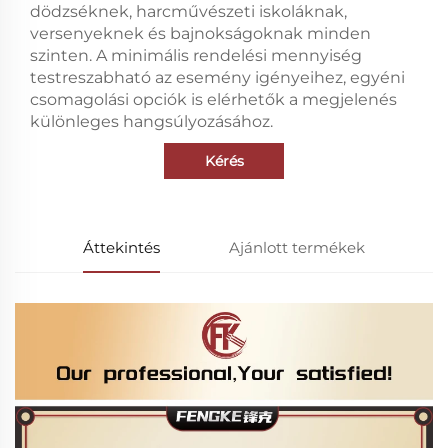
dödzséknek, harcművészeti iskoláknak,
versenyeknek és bajnokságoknak minden
szinten. A minimális rendelési mennyiség
testreszabható az esemény igényeihez, egyéni
csomagolási opciók is elérhetők a megjelenés
különleges hangsúlyozásához.
Kérés
Áttekintés
Ajánlott termékek