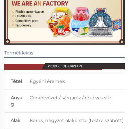
Termékleírás
Tétel
Egyéni éremek
Anya
Cinkötvözet / sárgaréz / réz / vas stb.
g
Alak
Kerek, négyzet alakú stb. (testre szabott)