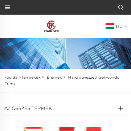
HU
>
>
Főoldal>
Termékek
Éremek
Harcművészet/Taekwondo
Érem
AZ ÖSSZES TERMÉK