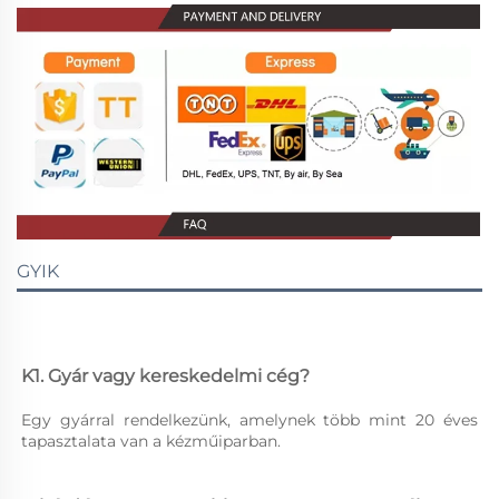
GYIK
K1. Gyár vagy kereskedelmi cég? 
Egy gyárral rendelkezünk, amelynek több mint 20 éves 
tapasztalata van a kézműiparban. 