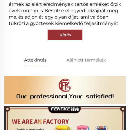
érmék az elért eredmények tartós emlékét őrzik
évek múltán is. Készítse el egyedi dizájnát még
ma, és adjon át egy olyan díjat, ami valóban
tükrözi a győztesek kiemelkedő teljesítményét.
Kérés
Áttekintés
Ajánlott termékek