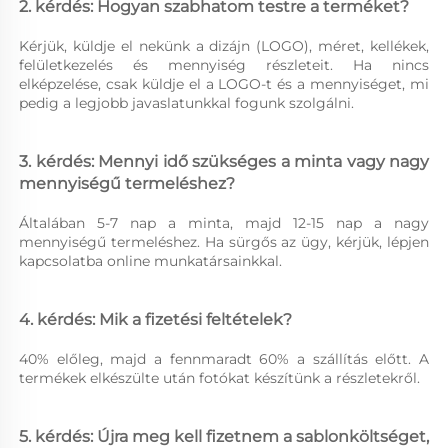
2. kérdés: Hogyan szabhatom testre a terméket? 
Kérjük, küldje el nekünk a dizájn (LOGO), méret, kellékek, 
felületkezelés és mennyiség részleteit. Ha nincs 
elképzelése, csak küldje el a LOGO-t és a mennyiséget, mi 
pedig a legjobb javaslatunkkal fogunk szolgálni. 
3. kérdés: Mennyi idő szükséges a minta vagy nagy 
mennyiségű termeléshez? 
Általában 5-7 nap a minta, majd 12-15 nap a nagy 
mennyiségű termeléshez. Ha sürgős az ügy, kérjük, lépjen 
kapcsolatba online munkatársainkkal. 
4. kérdés: Mik a fizetési feltételek? 
40% előleg, majd a fennmaradt 60% a szállítás előtt. A 
termékek elkészülte után fotókat készítünk a részletekről. 
5. kérdés: Újra meg kell fizetnem a sablonköltséget, 