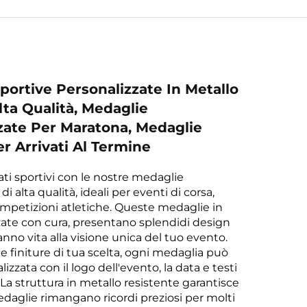
portive Personalizzate In Metallo
lta Qualità, Medaglie
zate Per Maratona, Medaglie
r Arrivati Al Termine
tati sportivi con le nostre medaglie
i alta qualità, ideali per eventi di corsa,
petizioni atletiche. Queste medaglie in
zzate con cura, presentano splendidi design
nno vita alla visione unica del tuo evento.
le finiture di tua scelta, ogni medaglia può
izzata con il logo dell'evento, la data e testi
 La struttura in metallo resistente garantisce
aglie rimangano ricordi preziosi per molti