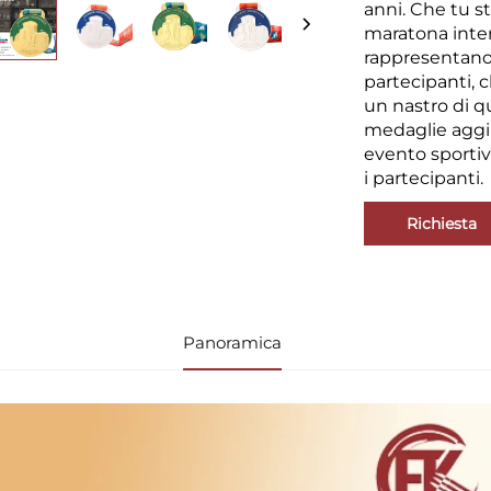
anni. Che tu s
maratona inter
rappresentano 
partecipanti, 
un nastro di qu
medaglie aggiu
evento sportivo
i partecipanti.
Richiesta
Panoramica