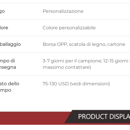
go
Personalizzazione
lore
Colore personalizzabile
ballaggio
Borsa OPP, scatola di legno, cartone
mpo di
3-7 giorni per il campione; 12-15 gior
nsegna
massimo contattare)
sto dello
75-130 USD (vedi dimensioni)
ampo