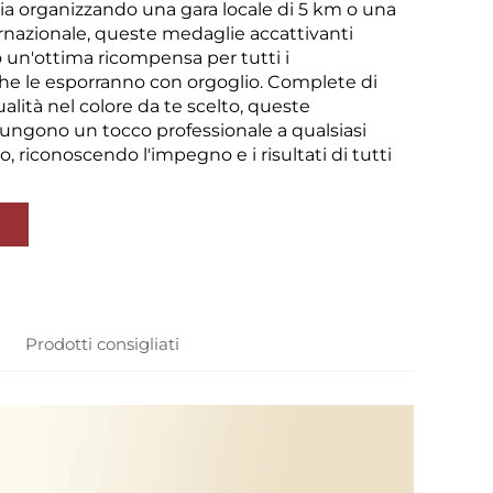
tia organizzando una gara locale di 5 km o una
nazionale, queste medaglie accattivanti
un'ottima ricompensa per tutti i
che le esporranno con orgoglio. Complete di
alità nel colore da te scelto, queste
ngono un tocco professionale a qualsiasi
, riconoscendo l'impegno e i risultati di tutti
Prodotti consigliati