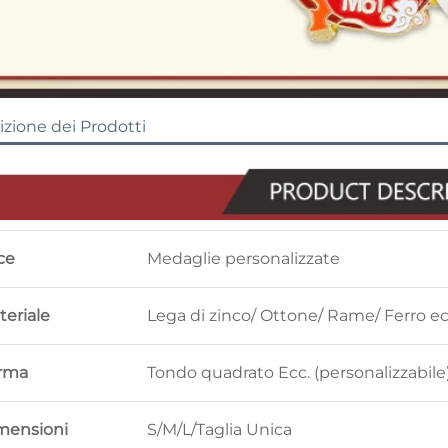
izione dei Prodotti
ce
Medaglie personalizzate
teriale
Lega di zinco/ Ottone/ Rame/ Ferro ec
rma
Tondo quadrato Ecc. (personalizzabile
mensioni
S/M/L/Taglia Unica