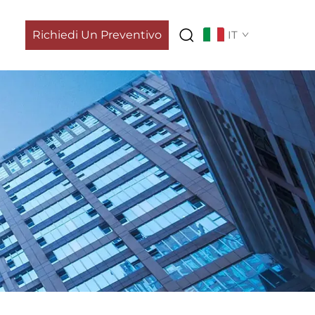
Richiedi Un Preventivo
IT