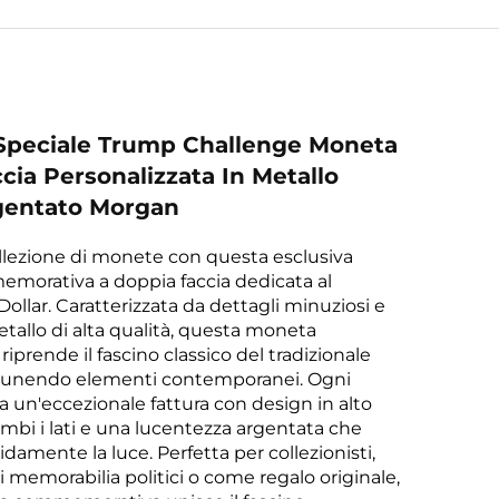
 Speciale Trump Challenge Moneta
cia Personalizzata In Metallo
gentato Morgan
ollezione di monete con questa esclusiva
orativa a doppia faccia dedicata al
ollar. Caratterizzata da dettagli minuziosi e
etallo di alta qualità, questa moneta
riprende il fascino classico del tradizionale
 unendo elementi contemporanei. Ogni
un'eccezionale fattura con design in alto
ambi i lati e una lucentezza argentata che
damente la luce. Perfetta per collezionisti,
i memorabilia politici o come regalo originale,