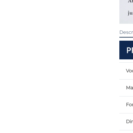
Descr
Vo
Ma
Fo
Di