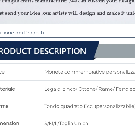
izione dei Prodotti
ce
Monete commemorative personalizz
teriale
Lega di zinco/ Ottone/ Rame/ Ferro ec
rma
Tondo quadrato Ecc. (personalizzabile
mensioni
S/M/L/Taglia Unica