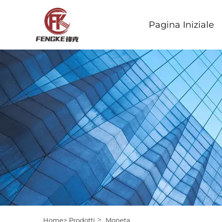
Pagina Iniziale
>
Home>
Prodotti
Moneta