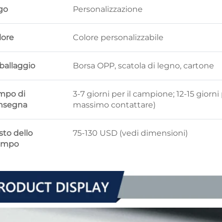
go
Personalizzazione
lore
Colore personalizzabile
ballaggio
Borsa OPP, scatola di legno, cartone
mpo di
3-7 giorni per il campione; 12-15 gior
nsegna
massimo contattare)
sto dello
75-130 USD (vedi dimensioni)
ampo