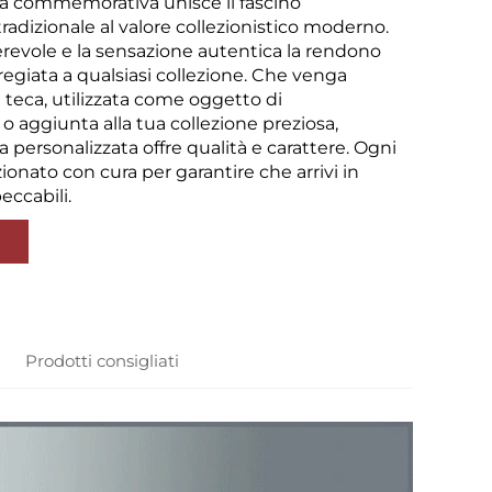
 commemorativa unisce il fascino
adizionale al valore collezionistico moderno.
erevole e la sensazione autentica la rendono
egiata a qualsiasi collezione. Che venga
 teca, utilizzata come oggetto di
o aggiunta alla tua collezione preziosa,
personalizzata offre qualità e carattere. Ogni
ionato con cura per garantire che arrivi in
eccabili.
Prodotti consigliati