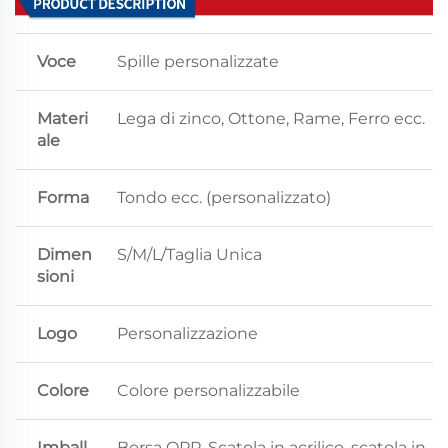
Voce
Spille personalizzate
Materi
Lega di zinco, Ottone, Rame, Ferro ecc.
ale
Forma
Tondo ecc. (personalizzato)
Dimen
S/M/L/Taglia Unica
sioni
Logo
Personalizzazione
Colore
Colore personalizzabile
Imball
Borsa OPP, Scatola in acrilico, scatola in