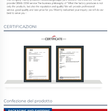
CERTIFICAZIONI
Confezione del prodotto