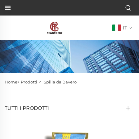
IT
>
Home>
Prodotti
Spilla da Bavero
TUTTI I PRODOTTI