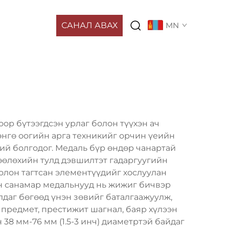
САНАЛ АВАХ
MN
оор бүтээгдсэн урлаг болон түүхэн ач
нгө оогийн арга техникийг орчин үеийн
ий болгодог. Медаль бүр өндөр чанартай
лөөлөхийн тулд дэвшилтэт гадаргуугийн
болон тагтсан элементүүдийг хослуулан
йн санамар медальнууд нь жижиг бичвэр
даг бөгөөд үнэн зөвийг баталгаажуулж,
р предмет, престижит шагнал, баяр хүлээн
38 мм-76 мм (1.5-3 инч) диаметртэй байдаг