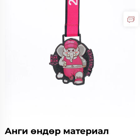
Анги өндөр материал