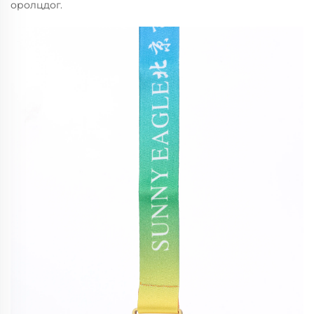
оролцдог.