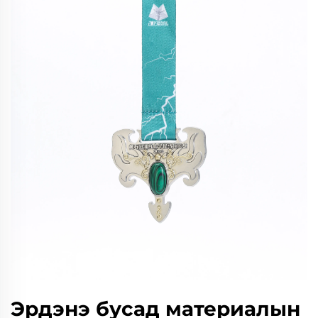
Эрдэнэ бусад материалын