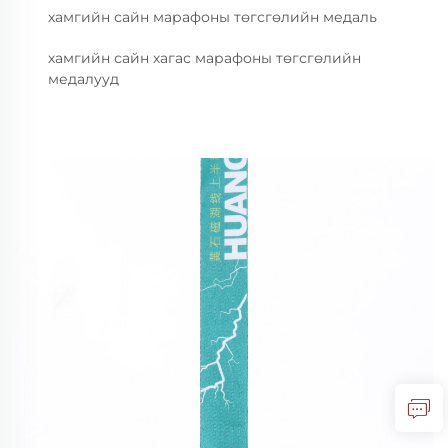
хамгийн сайн марафоны төгсгөлийн медаль
хамгийн сайн хагас марафоны төгсгөлийн
медалууд