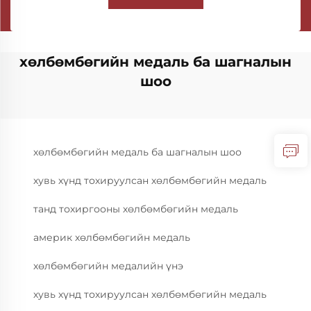
хөлбөмбөгийн медаль ба шагналын
шоо
хөлбөмбөгийн медаль ба шагналын шоо
хувь хүнд тохируулсан хөлбөмбөгийн медаль
танд тохиргооны хөлбөмбөгийн медаль
америк хөлбөмбөгийн медаль
хөлбөмбөгийн медалийн үнэ
хувь хүнд тохируулсан хөлбөмбөгийн медаль